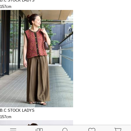
B.C STOCK LADYS
157cm
B.C STOCK LADYS
157cm