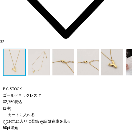
32
B.C STOCK
ゴールドネックレス Y
¥
2,750
税込
(
1件
)
カートに入れる
お気に入りに登録
店舗在庫を見る
50pt還元