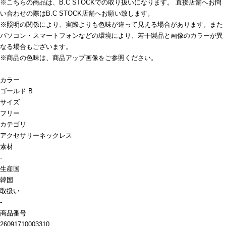
※こちらの商品は、B.C STOCKでの取り扱いになります。 直接店舗へお問
い合わせの際はB.C STOCK店舗へお願い致します。
※照明の関係により、実際よりも色味が違って見える場合があります。また
パソコン・スマートフォンなどの環境により、若干製品と画像のカラーが異
なる場合もございます。
※商品の色味は、商品アップ画像をご参照ください。
カラー
ゴールド B
サイズ
フリー
カテゴリ
アクセサリー
ネックレス
素材
-
生産国
韓国
取扱い
-
商品番号
26091710003310