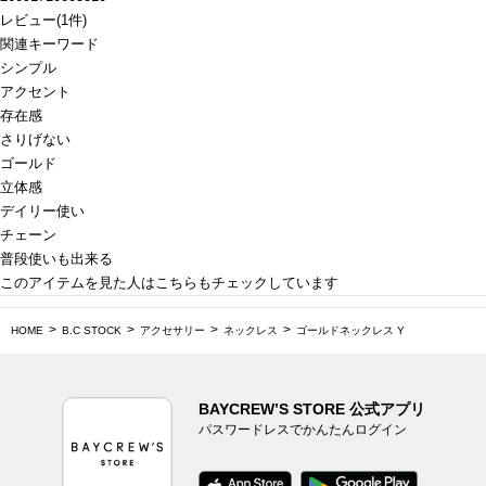
レビュー
(
1
件)
関連キーワード
シンプル
アクセント
存在感
さりげない
ゴールド
立体感
デイリー使い
チェーン
普段使いも出来る
このアイテムを見た人はこちらもチェックしています
HOME
B.C STOCK
アクセサリー
ネックレス
ゴールドネックレス Y
BAYCREW’S STORE 公式アプリ
パスワードレスでかんたんログイン