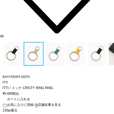
49
BAYCREW'S DEPO
ITTI
ITTI / イッチ CRISTY RING RING
¥
6,600
税込
カートに入れる
お気に入りに登録
店舗在庫を見る
120pt還元