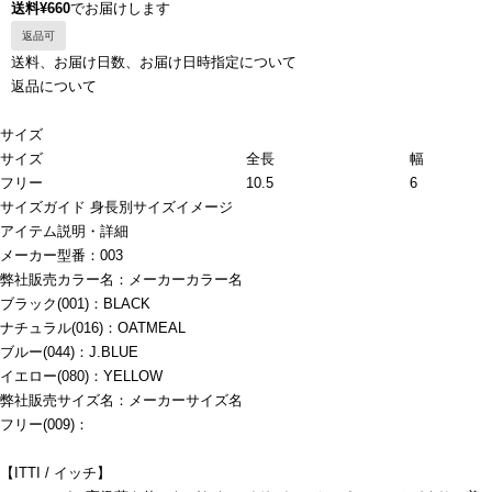
送料¥660
でお届けします
返品可
送料、お届け日数、お届け日時指定について
返品について
サイズ
サイズ
全長
幅
フリー
10.5
6
サイズガイド
身長別サイズイメージ
アイテム説明・詳細
メーカー型番：003
弊社販売カラー名：メーカーカラー名
ブラック(001)：BLACK
ナチュラル(016)：OATMEAL
ブルー(044)：J.BLUE
イエロー(080)：YELLOW
弊社販売サイズ名：メーカーサイズ名
フリー(009)：
【ITTI / イッチ】