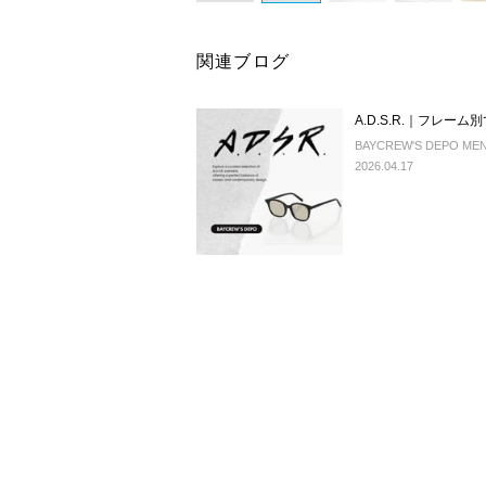
関連ブログ
A.D.S.R.｜フレー
BAYCREW'S DEPO MEN
2026.04.17