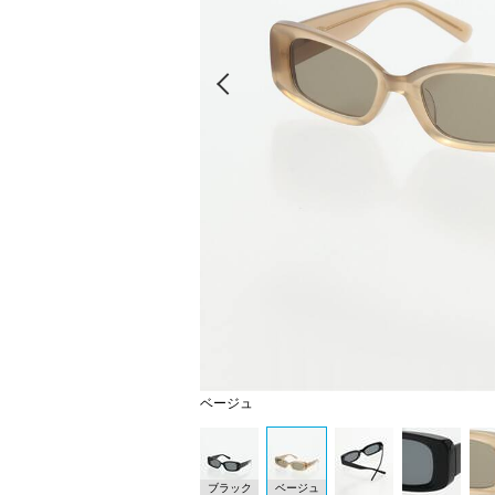
Prev
ベージュ
ブラック
ベージュ