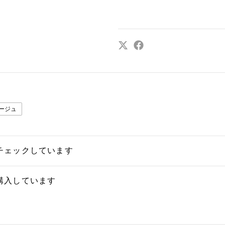
ージュ
チェックしています
購入しています