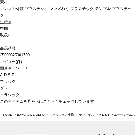
素材
レンズの材質:プラスチック レンズわく:プラスチック テンプル:プラスチッ
ク
生産国
中国
取扱い
-
商品番号
25090325001730
レビュー
(
件)
関連キーワード
A.D.S.R
ブラック
グレー
クラシック
このアイテムを見た人はこちらもチェックしています
HOME
BAYCREW'S DEPO
ファッション小物
サングラス
A.D.S.R. / エーディーエ