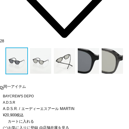
28
同一アイテム
BAYCREW'S DEPO
A.D.S.R
A.D.S.R. / エーディーエスアール MARTIN
¥
20,900
税込
カートに入れる
お気に入りに登録
店舗在庫を見る