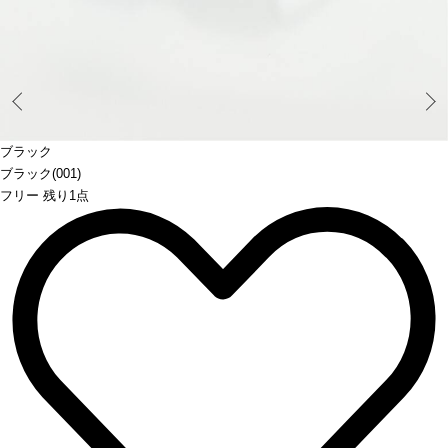
Prev
ブラック
ブラック(001)
フリー 残り1点