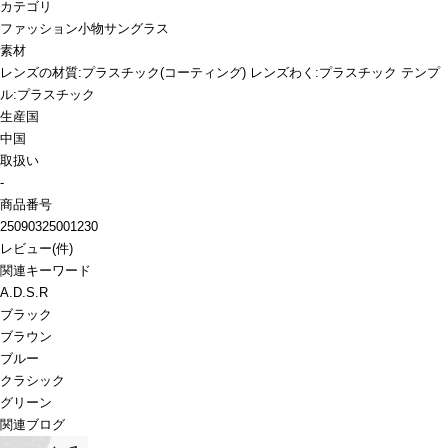
カテゴリ
ファッション小物
サングラス
素材
レンズの材質:プラスチック(コーティング) レンズわく:プラスチック テンプ
ル:プラスチック
生産国
中国
取扱い
-
商品番号
25090325001230
レビュー
(
件)
関連キーワード
A.D.S.R
ブラック
ブラウン
ブルー
クラシック
グリーン
関連ブログ