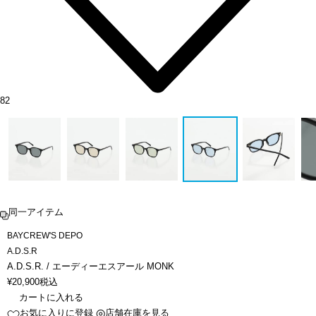
82
同一アイテム
BAYCREW'S DEPO
A.D.S.R
A.D.S.R. / エーディーエスアール MONK
¥
20,900
税込
カートに入れる
お気に入りに登録
店舗在庫を見る