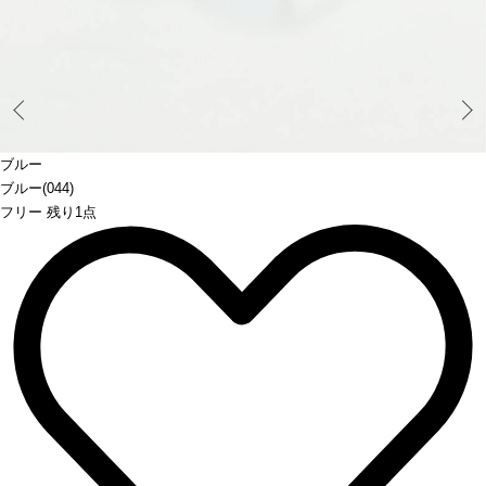
Prev
ブルー
ブルー(044)
フリー 残り1点