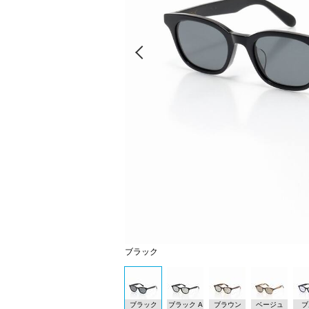
Prev
ブラック
ブラック
ブラック A
ブラウン
ベージュ
ブ