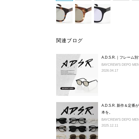
関連ブログ
A.D.S.R.｜フレー
BAYCREW'S DEPO MEN
2026.04.17
A.D.S.R. 新作
本を。
BAYCREW'S DEPO MEN
2025.12.11