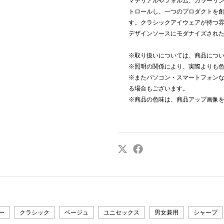
マテリアルやフォルム、カラーリ
トロールし、一つのプロダクトを
す。クラシックアイウェアが持つ
デザインソースにモダナイズされ
※取り扱いについては、商品につ
※照明の関係により、実際よりも
※またパソコン・スマートフォン
る場合もございます。
※商品の色味は、商品アップ画像
ー
クラシック
ベージュ
ユニセックス
男女兼用
シャープ