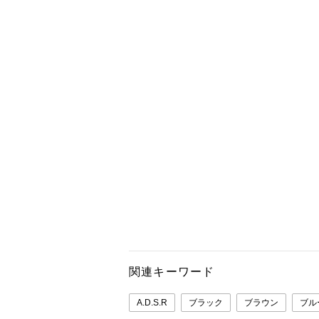
関連キーワード
A.D.S.R
ブラック
ブラウン
ブル