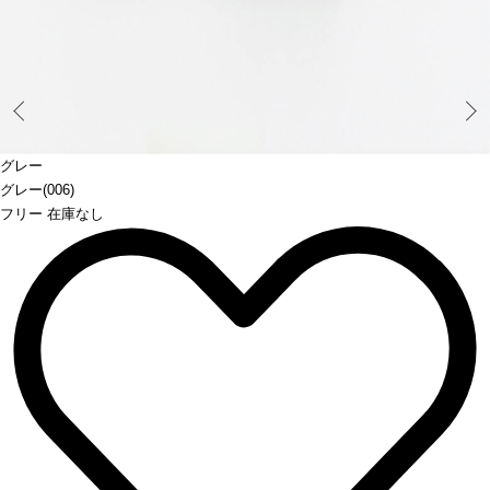
Prev
グレー
グレー(006)
フリー 在庫なし