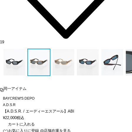
19
同一アイテム
BAYCREW'S DEPO
A.D.S.R
【A.D.S.R. / エーディーエスアール】ABI
¥
22,000
税込
カートに入れる
お気に入りに登録
店舗在庫を見る