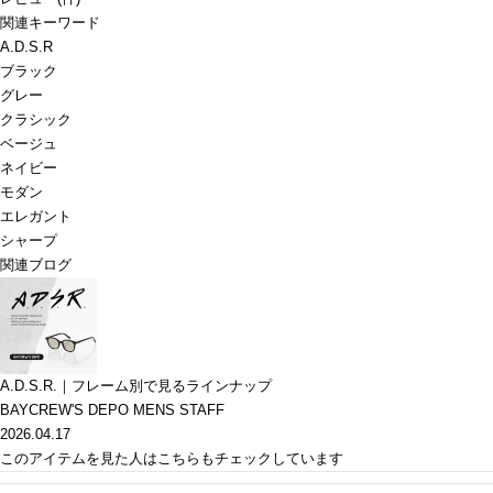
関連キーワード
A.D.S.R
ブラック
グレー
クラシック
ベージュ
ネイビー
モダン
エレガント
シャープ
関連ブログ
A.D.S.R.｜フレーム別で見るラインナップ
BAYCREW'S DEPO MENS STAFF
2026.04.17
このアイテムを見た人はこちらもチェックしています