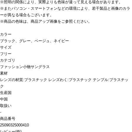
※照明の関係により、実際よりも色味が違って見える場合があります。
※またパソコン・スマートフォンなどの環境により、若干製品と画像のカラ
ーが異なる場合もございます。
※商品の色味は、商品アップ画像をご参照ください。
カラー
ブラック、グレー、ベージュ、ネイビー
サイズ
フリー
カテゴリ
ファッション小物
サングラス
素材
レンズの材質:プラスチック レンズわく:プラスチック テンプル:プラスチッ
ク
生産国
中国
取扱い
-
商品番号
25090325000410
レビュー
(
件)