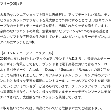
フリー(009)：F
古典的なスクエアシェイプを独自に再解釈し、アップデートした逸品。テレ
ビジョンカットのオフセットを最大限まで外側にすることで より鋭角でシャ
ープなカットディティールが目を捉え、洗練されたタッチを添えています。
余白のないフロントの角度、無駄を削いだ デザインが6mmの厚みを感じさ
せないソフトな雰囲気を生み出している。エレガントなカラーがモダンなス
タイルにマッチした1本。
【A.D.S.R. / エーディーエスアール】
2010年に立ち上げられたアイウェアブランド「A.D.S.R」。音楽カルチャー
をデザイン背景としており、ブランド名は電子楽器において音をコントロー
ルするパラメータ「Attack」「Decay」「Sustain」「Release」の頭文字を
とって名付けられました。マテリアルやフォルム、カラーリング等のデザイ
ンにおける様々な要素を繊細にコントロールし、一つのプロダクトを創り出
していくというコンセプトが込められています。クラシックアイウェアが持
つ雰囲気を損なうことなく、様々な音楽カルチャーをデザインソースにモダ
ナイズされた、先鋭的なコレクションを展開しています。
※取り扱いについては、商品についている取扱表示にてご確認下さい。