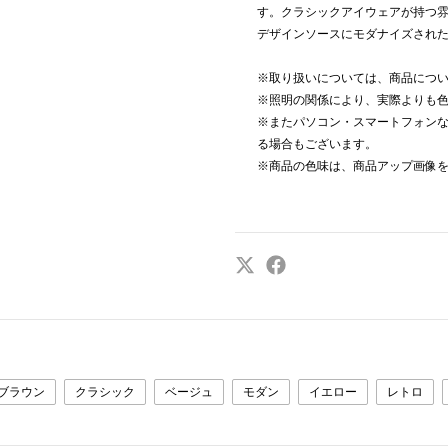
す。クラシックアイウェアが持つ
デザインソースにモダナイズされ
※取り扱いについては、商品につ
※照明の関係により、実際よりも
※またパソコン・スマートフォン
る場合もございます。
※商品の色味は、商品アップ画像
ブラウン
クラシック
ベージュ
モダン
イエロー
レトロ