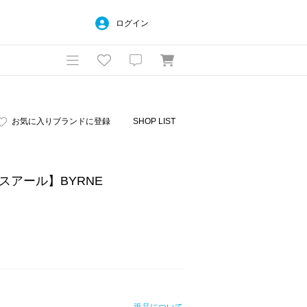
ログイン
お気に入りブランドに登録
SHOP LIST
ーエスアール】BYRNE