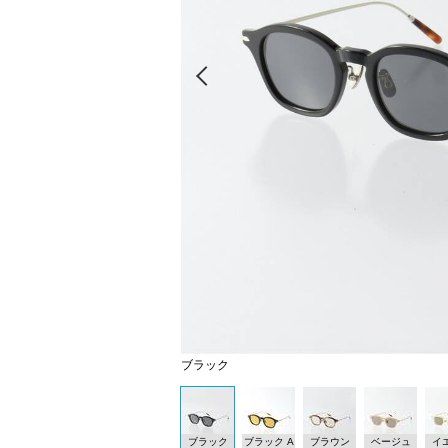
Prev
ブラック
ブラック
ブラック A
ブラウン
ベージュ
イ