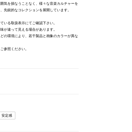
雰囲気を損なうことなく、様々な音楽カルチャーを
た、先鋭的なコレクションを展開しています。
いている取扱表示にてご確認下さい。
色味が違って見える場合があります。
などの環境により、若干製品と画像のカラーが異な
をご参照ください。
安定感