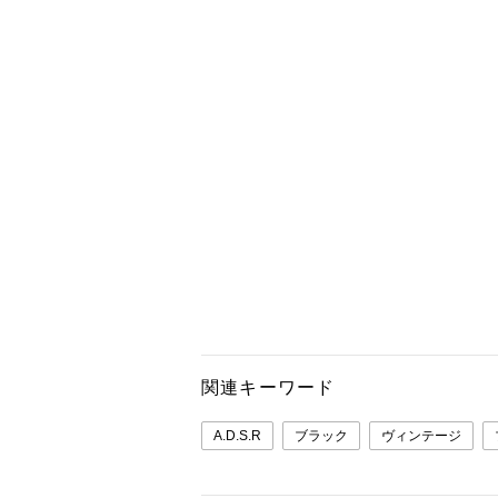
関連キーワード
A.D.S.R
ブラック
ヴィンテージ