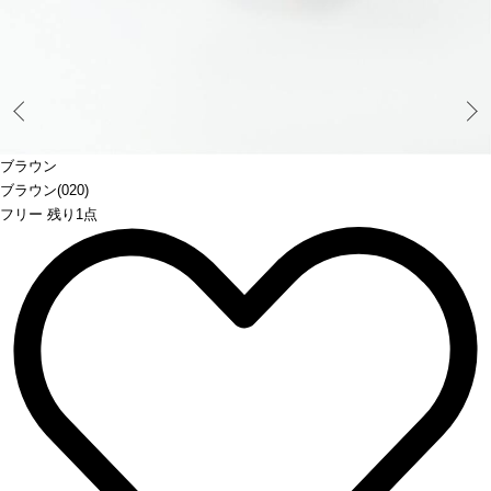
Prev
ブラウン
ブラウン(020)
フリー 残り1点