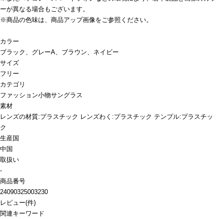
ーが異なる場合もございます。
※商品の色味は、商品アップ画像をご参照ください。
カラー
ブラック、グレーA、ブラウン、ネイビー
サイズ
フリー
カテゴリ
ファッション小物
サングラス
素材
レンズの材質:プラスチック レンズわく:プラスチック テンプル:プラスチッ
ク
生産国
中国
取扱い
-
商品番号
24090325003230
レビュー
(
件)
関連キーワード