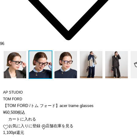
96
AP STUDIO
TOM FORD
【TOM FORD /トム フォード】acer trame glasses
¥
60,500
税込
カートに入れる
お気に入りに登録
店舗在庫を見る
1,100pt還元