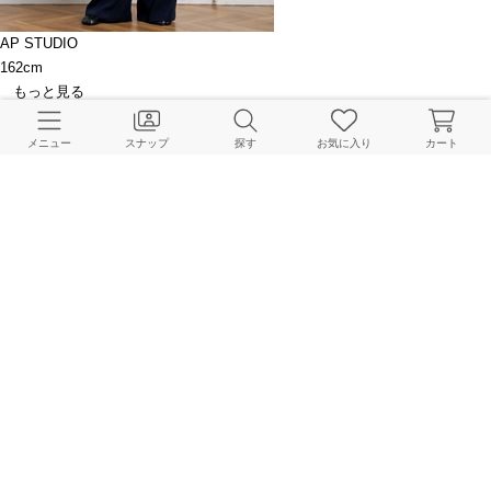
AP STUDIO
162cm
もっと見る
関連ブログ
メニュー
スナップ
探す
お気に入り
カート
【NEW IN】WE CHOOSE EYEWEAR | AP STUDIO
AP STUDIO 本社
2026.01.15
NEW IN｜AP STUDIO
AP STUDIO 本社
2026.01.10
このアイテムを見た人はこちらもチェックしています