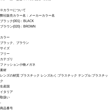
※カラーについて
弊社販売カラー名：メーカーカラー名
ブラック(001)：BLACK
ブラウン(020)：BROWN
カラー
ブラック、ブラウン
サイズ
フリー
カテゴリ
ファッション小物
メガネ
素材
レンズの材質:プラスチック レンズわく:プラスチック テンプル:プラスチッ
ク
生産国
イタリア
取扱い
-
商品番号