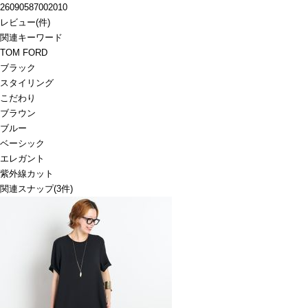
26090587002010
レビュー
(
件)
関連キーワード
TOM FORD
ブラック
スタイリング
こだわり
ブラウン
ブルー
ベーシック
エレガント
紫外線カット
関連スナップ
(3件)