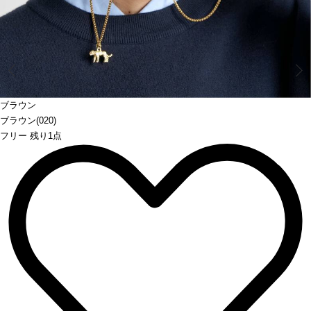
Prev
ブラウン
ブラウン(020)
フリー 残り1点