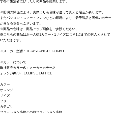
す都市生活者にぴったりの商品を提案します。
※照明の関係により、実際よりも色味が違って見える場合があります。
またパソコン・スマートフォンなどの環境により、若干製品と画像のカラー
が異なる場合もございます。
※商品の色味は、商品アップ画像をご参照ください。
※こちらの商品はお一人様1カラー・1サイズにつき1点までの購入とさせて
いただきます。
※メーカー型番：TP-WST-W10-ECL-00-BO
※カラーについて
弊社販売カラー名：メーカーカラー名
オレンジ(070)：ECLIPSE LATTICE
カラー
オレンジ
サイズ
フリー
カテゴリ
ファッション小物
その他ファッション小物