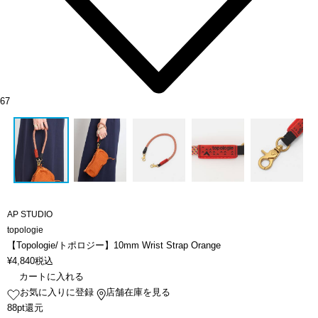
67
AP STUDIO
topologie
【Topologie/トポロジー】10mm Wrist Strap Orange
¥
4,840
税込
カートに入れる
お気に入りに登録
店舗在庫を見る
88pt還元