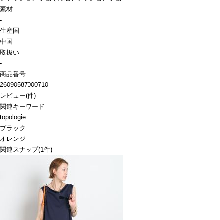
素材
-
生産国
中国
取扱い
-
商品番号
26090587000710
レビュー
(
件)
関連キーワード
topologie
ブラック
オレンジ
関連スナップ
(1件)