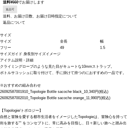
送料¥660
でお届けします
返品可
送料、お届け日数、お届け日時指定について
返品について
サイズ
サイズ
全長
幅
フリー
49
1.5
サイズガイド
身長別サイズイメージ
アイテム説明・詳細
クライミングロープのような見た目がキュートな10mmストラップ。
ボトルサコッシュに取り付けて、手に掛けて持つのにおすすめの一品です。
※おすすめの組み合わせ
26092587001910_Topologie Bottle sacoche black_10,340円(税込)
26092587002010_Topologie Bottle sacoche orange_11,990円(税込)
【Topologie/トポロジー】
自然と冒険を愛する都市生活者をイメージしたTopologieは、冒険心を持って
街を旅する"" をコンセプトに、常に高みを目指し、日々新しい旅へと踏み出