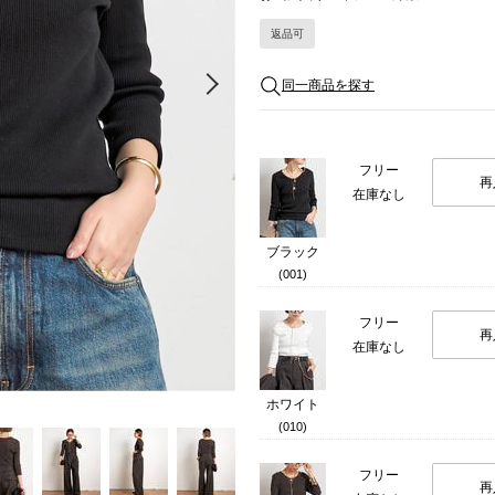
返品可
Next
同一商品を探す
フリー
再
在庫なし
ブラック
(001)
フリー
再
在庫なし
ホワイト
(010)
フリー
再