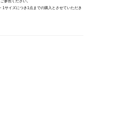
をご参照ください。
・1サイズにつき1点までの購入とさせていただき