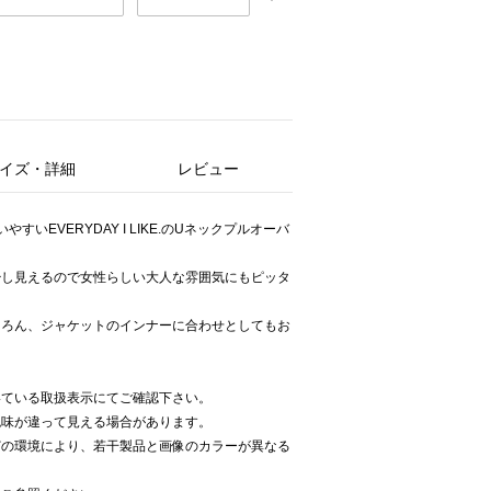
イズ・詳細
レビュー
いEVERYDAY I LIKE.のUネックプルオーバ
少し見えるので女性らしい大人な雰囲気にもピッタ
ちろん、ジャケットのインナーに合わせとしてもお
いている取扱表示にてご確認下さい。
色味が違って見える場合があります。
どの環境により、若干製品と画像のカラーが異なる