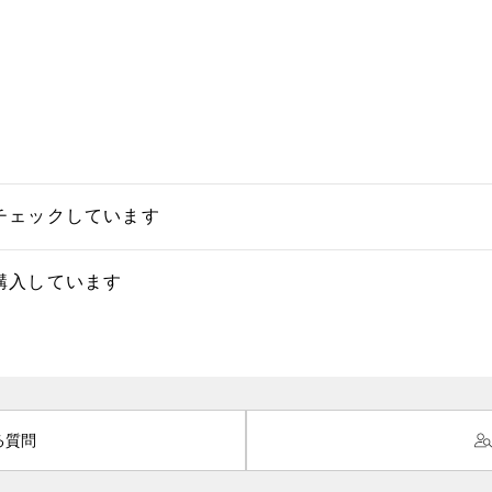
チェックしています
購入しています
る質問