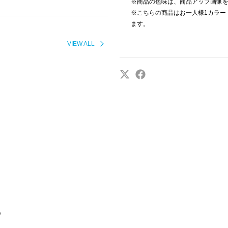
※商品の色味は、商品アップ画像
※こちらの商品はお一人様1カラー
ます。
VIEW ALL
O