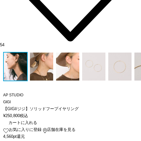
54
AP STUDIO
GIGI
【GIGI/ジジ】ソリッドフープイヤリング
¥
250,800
税込
カートに入れる
お気に入りに登録
店舗在庫を見る
4,560pt還元