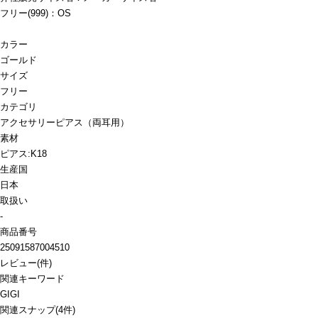
フリー(999)：OS
カラー
ゴールド
サイズ
フリー
カテゴリ
アクセサリー
ピアス（両耳用）
素材
ピアス:K18
生産国
日本
取扱い
-
商品番号
25091587004510
レビュー
(
件)
関連キーワード
GIGI
関連スナップ
(4件)