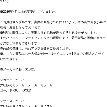
ている。
※2026年4月に上代変更がございました。
※写真はサンプルです。実際の商品は外れにくいよう、留め具の長さが4mm
程長く変更となっております。
※照明の関係により、実際よりも色味が違って見える場合があります。
またパソコン・スマートフォンなどの環境により、若干製品と画像のカラー
が異なる場合もございます。
※商品の色味は、商品アップ画像をご参照ください。
※こちらの商品はお一人様1カラー・1サイズにつき1点までの購入とさせて
いただきます。
※メーカー型番：S10020
※カラーについて
弊社販売カラー名：メーカーカラー名
ゴールド(090)：GOLD
※サイズについて
弊社販売サイズ名：メーカーサイズ名