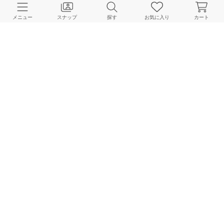
メニュー
スナップ
探す
お気に入り
カート
JOURNAL STANDARD FURNITURE
177cm