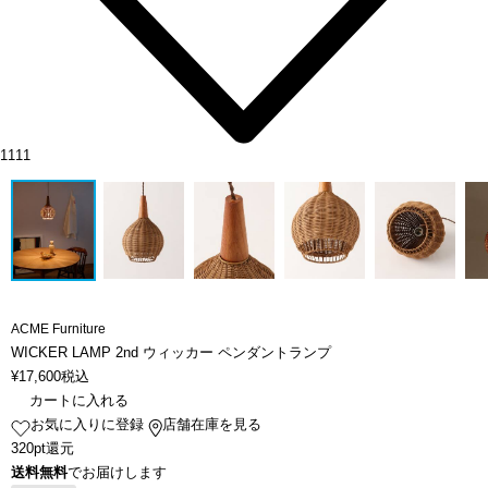
1111
ACME Furniture
WICKER LAMP 2nd ウィッカー ペンダントランプ
¥
17,600
税込
カートに入れる
お気に入りに登録
店舗在庫を見る
320pt還元
送料無料
でお届けします