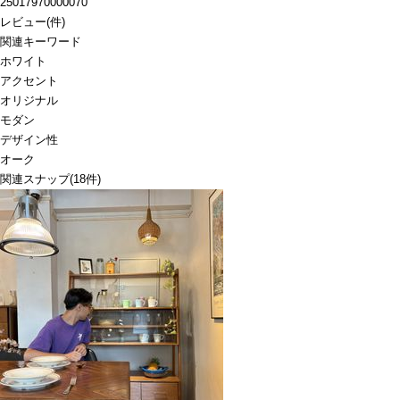
25017970000070
レビュー
(
件)
関連キーワード
ホワイト
アクセント
オリジナル
モダン
デザイン性
オーク
関連スナップ
(18件)