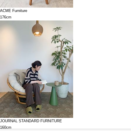
ACME Furniture
176cm
JOURNAL STANDARD FURNITURE
160cm