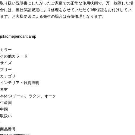
取り扱い説明書にしたがったご家庭での正常な使用状態で、万一故障した場
合には、当社保証規定により修理をさせていただく1年保証をお付けしてい
ます。お客様要因による発生の場合は有償修理となります。
jsfacmependantlamp
カラー
その他カラー K
サイズ
フリー
カテゴリ
インテリア・雑貨
照明
素材
本体:スチール、ラタン、オーク
生産国
中国
取扱い
-
商品番号