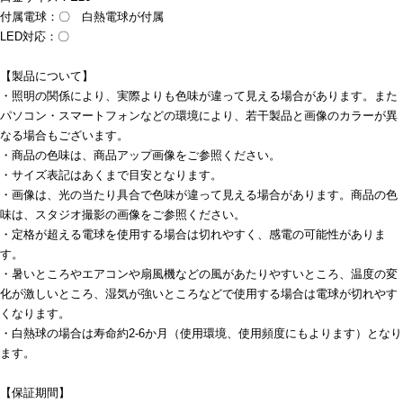
付属電球：〇 白熱電球が付属
LED対応：〇
【製品について】
・照明の関係により、実際よりも色味が違って見える場合があります。また
パソコン・スマートフォンなどの環境により、若干製品と画像のカラーが異
なる場合もございます。
・商品の色味は、商品アップ画像をご参照ください。
・サイズ表記はあくまで目安となります。
・画像は、光の当たり具合で色味が違って見える場合があります。商品の色
味は、スタジオ撮影の画像をご参照ください。
・定格が超える電球を使用する場合は切れやすく、感電の可能性がありま
す。
・暑いところやエアコンや扇風機などの風があたりやすいところ、温度の変
化が激しいところ、湿気が強いところなどで使用する場合は電球が切れやす
くなります。
・白熱球の場合は寿命約2-6か月（使用環境、使用頻度にもよります）となり
ます。
【保証期間】