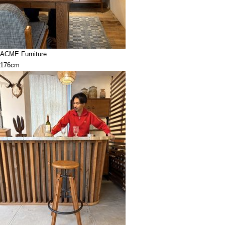
ACME Furniture
176cm