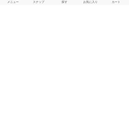
メニュー
スナップ
探す
お気に入り
カート
JOURNAL STANDARD FURNITURE
158cm