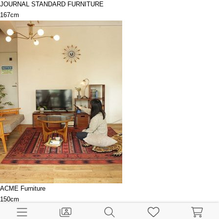
JOURNAL STANDARD FURNITURE
167cm
ACME Furniture
150cm