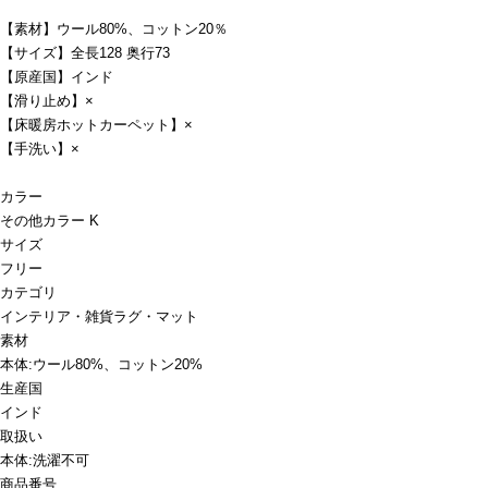
【素材】ウール80%、コットン20％
【サイズ】全長128 奥行73
【原産国】インド
【滑り止め】×
【床暖房ホットカーペット】×
【手洗い】×
カラー
その他カラー K
サイズ
フリー
カテゴリ
インテリア・雑貨
ラグ・マット
素材
本体:ウール80%、コットン20%
生産国
インド
取扱い
本体:洗濯不可
商品番号