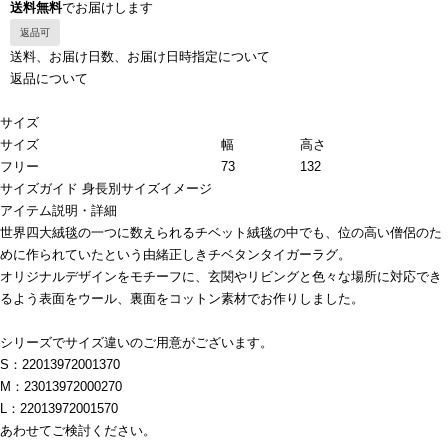
送料無料
でお届けします
返品可
送料、お届け日数、お届け日時指定について
返品について
サイズ
サイズ
幅
高さ
フリー
73
132
サイズガイド
身長別サイズイメージ
アイテム説明・詳細
世界四大絨毯の一つに数えられるチベット絨毯の中でも、位の高い僧侶のた
めに作られていたという由緒正しきチベタンタイガーラグ。
オリジナルデザインをモチーフに、玄関やリビングと色々な場所に対応でき
るよう表面をウール、裏面をコットン素材でお作りしました。
シリーズでサイズ違いのご用意がございます。
S：22013972001370
M：23013972000270
L：22013972001570
あわせてご検討ください。