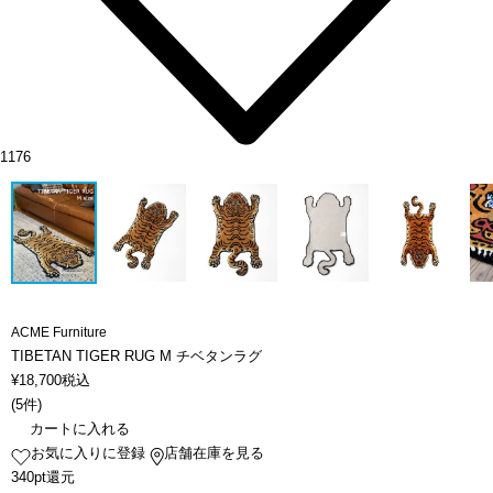
1176
ACME Furniture
TIBETAN TIGER RUG M チベタンラグ
¥
18,700
税込
(
5件
)
カートに入れる
お気に入りに登録
店舗在庫を見る
340pt還元