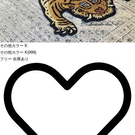
Prev
その他カラー K
その他カラー K(999)
フリー 在庫あり