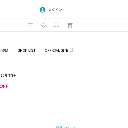
ログイン
に登録
SHOP LIST
OFFICIAL SITE
Oahh+
OFF