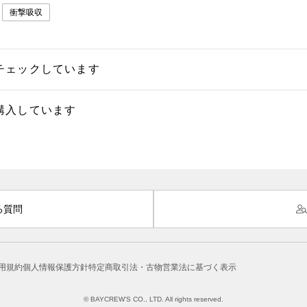
衝撃吸収
チェックしています
購入しています
る質問
用規約
個人情報保護方針
特定商取引法・古物営業法に基づく表示
© BAYCREW’S CO., LTD. All rights reserved.