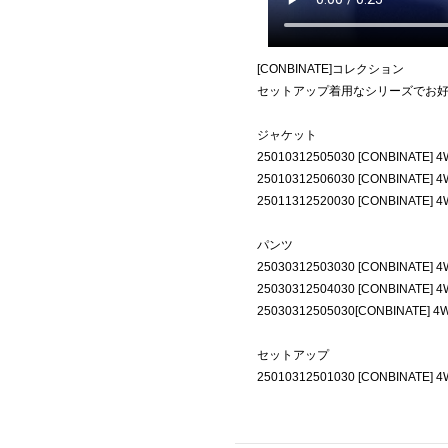
[CONBINATE]コレクション
セットアップ着用なシリーズでお
ジャケット
25010312505030 [CONBINA
25010312506030 [CONBINAT
25011312520030 [CONBINA
パンツ
25030312503030 [CONBINAT
25030312504030 [CONBINAT
25030312505030[CONBINATE
セットアップ
25010312501030 [CONBINATE