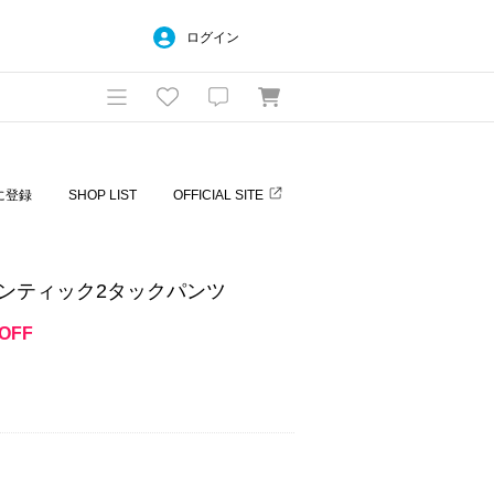
ログイン
に登録
SHOP LIST
OFFICIAL SITE
ーセンティック2タックパンツ
OFF