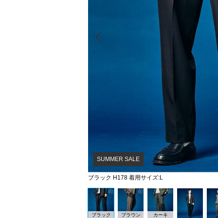
Prev
SUMMER SALE
ブラック H178 着用サイズ:L
ブラック
ブラウン
カーキ