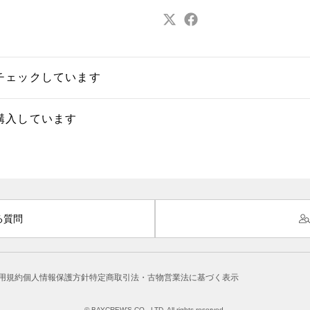
チェックしています
購入しています
る質問
用規約
個人情報保護方針
特定商取引法・古物営業法に基づく表示
© BAYCREW’S CO., LTD. All rights reserved.