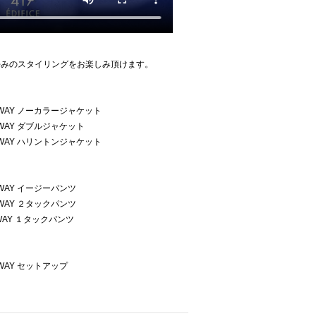
好みのスタイリングをお楽しみ頂けます。
TE] 4WAY ノーカラージャケット
E] 4WAY ダブルジャケット
TE] 4WAY ハリントンジャケット
E] 4WAY イージーパンツ
E] 4WAY ２タックパンツ
] 4WAY １タックパンツ
] 4WAY セットアップ