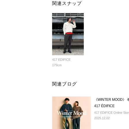
関連スナップ
417 EDIFICE
179cm
関連ブログ
《WINTER MOO
417 ÉDIFICE
417 EDIFICE Online Sto
2025.12.02