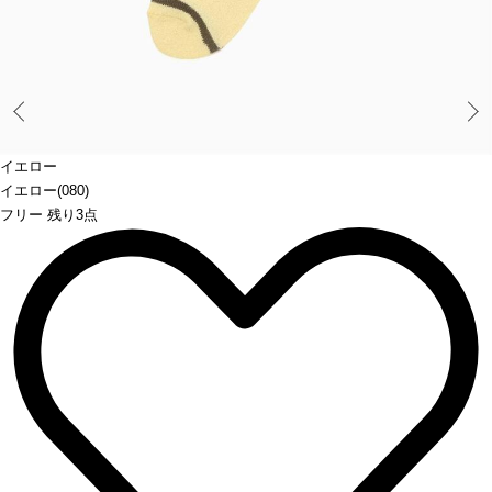
Prev
イエロー
イエロー(080)
フリー 残り3点