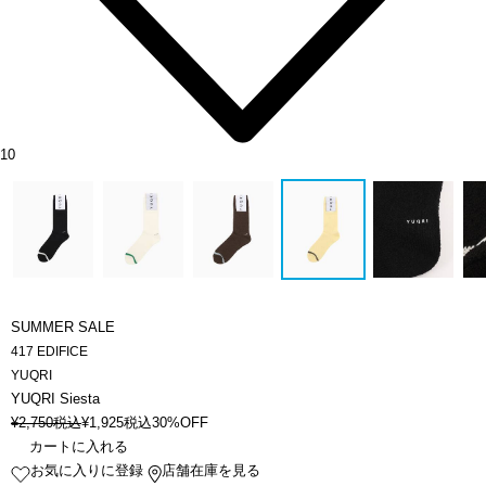
10
SUMMER SALE
417 EDIFICE
YUQRI
YUQRI Siesta
¥
2,750
税込
¥
1,925
税込
30%OFF
カートに入れる
お気に入りに登録
店舗在庫を見る