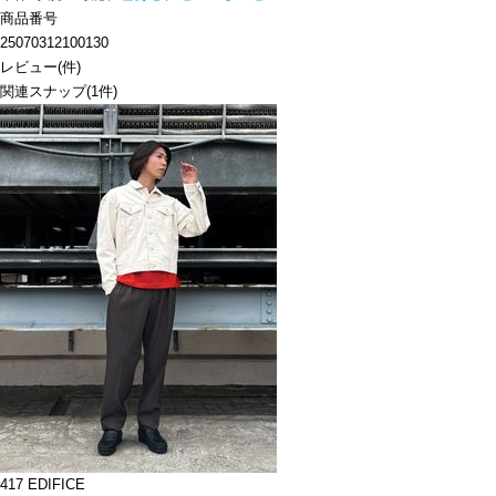
商品番号
25070312100130
レビュー
(
件)
関連スナップ
(1件)
417 EDIFICE