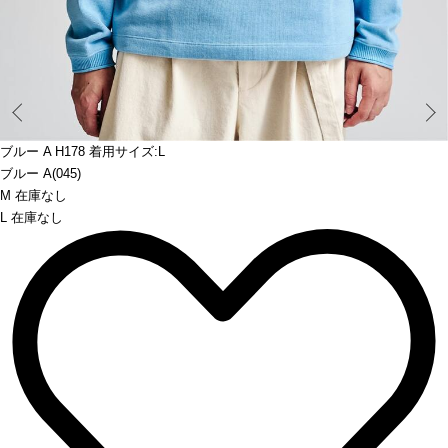
Prev
ブルー A H178 着用サイズ:L
ブルー A(045)
M 在庫なし
L 在庫なし