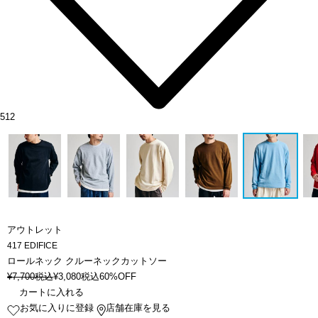
512
アウトレット
417 EDIFICE
ロールネック クルーネックカットソー
¥
7,700
税込
¥
3,080
税込
60%OFF
カートに入れる
お気に入りに登録
店舗在庫を見る