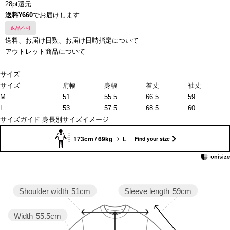
28pt還元
送料¥660
でお届けします
返品不可
送料、お届け日数、お届け日時指定について
アウトレット商品について
サイズ
サイズ
肩幅
身幅
着丈
袖丈
M
51
55.5
66.5
59
L
53
57.5
68.5
60
サイズガイド
身長別サイズイメージ
173cm / 69kg
L
Find your size
Sleeve length
59cm
Shoulder width
51cm
Width
55.5cm