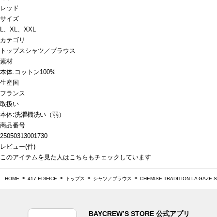
レッド
サイズ
L、XL、XXL
カテゴリ
トップス
シャツ／ブラウス
素材
本体:コットン100%
生産国
フランス
取扱い
本体:洗濯機洗い（弱）
商品番号
25050313001730
レビュー
(
件)
このアイテムを見た人はこちらもチェックしています
HOME
417 EDIFICE
トップス
シャツ／ブラウス
CHEMISE TRADITION LA GAZE 
BAYCREW’S STORE 公式アプリ