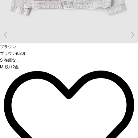
Prev
ブラウン
ブラウン(020)
S 在庫なし
M 残り2点