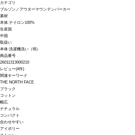
カテゴリ
ブルゾン／アウター
マウンテンパーカー
素材
本体:ナイロン100%
生産国
中国
取扱い
本体:洗濯機洗い（弱）
商品番号
26011313000210
レビュー
(
4
件)
関連キーワード
THE NORTH FACE
ブラック
コットン
幅広
ナチュラル
コンパクト
合わせやすい
アイボリー