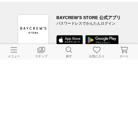
BAYCREW’S STORE 公式アプリ
パスワードレスでかんたんログイン
メニュー
スナップ
探す
お気に入り
カート
CUSTOMER SERVICE
よくある質問
ご利用ガイド
店舗検索
採用情報
お客様対応方針