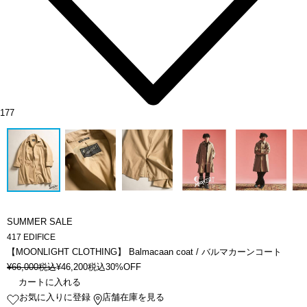
177
SUMMER SALE
417 EDIFICE
【MOONLIGHT CLOTHING】 Balmacaan coat / バルマカーンコート
¥
66,000
税込
¥
46,200
税込
30%OFF
カートに入れる
お気に入りに登録
店舗在庫を見る