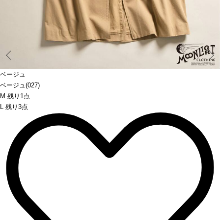
Prev
ベージュ
ベージュ(027)
M 残り1点
L 残り3点