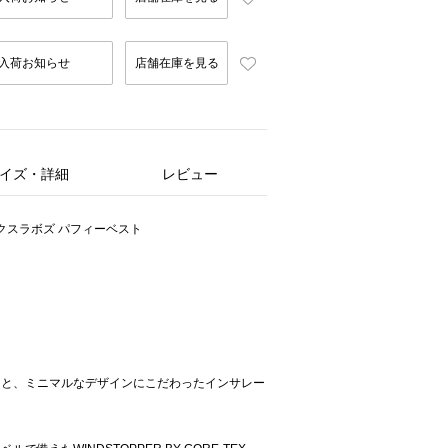
入荷お知らせ
店舗在庫を見る
イズ・詳細
レビュー
クスラボズ パフィーベスト
さと、ミニマルなデザインにこだわったインサレー