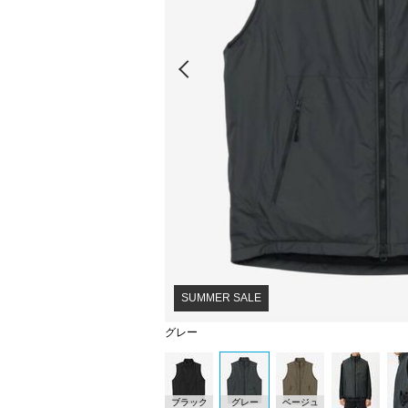
Prev
SUMMER SALE
グレー
ブラック
グレー
ベージュ