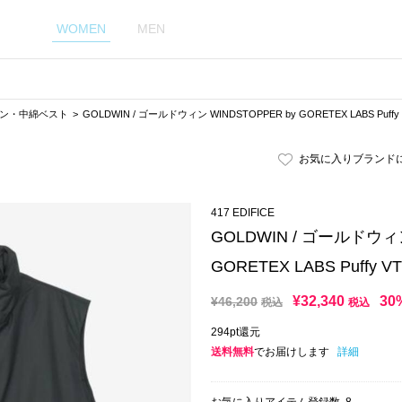
WOMEN
MEN
ン・中綿ベスト
GOLDWIN / ゴールドウィン WINDSTOPPER by GORETEX LABS Puffy
お気に入りブランド
417 EDIFICE
GOLDWIN / ゴールドウィン
GORETEX LABS Puffy VT
¥
32,340
30
¥
46,200
税込
税込
294pt還元
送料無料
でお届けします
詳細