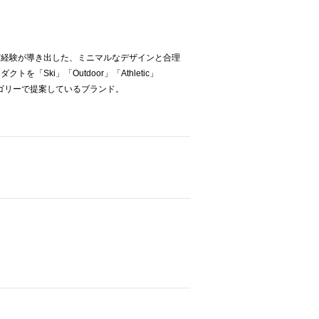
だ経験が導き出した、ミニマルなデザインと合理
「Ski」「Outdoor」「Athletic」
つのカテゴリーで提案しているブランド。