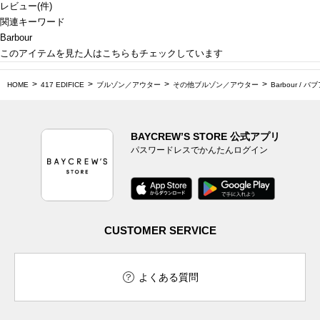
レビュー
(
件)
関連キーワード
Barbour
このアイテムを見た人はこちらもチェックしています
HOME
417 EDIFICE
ブルゾン／アウター
その他ブルゾン／アウター
Barbour / バブア
BAYCREW’S STORE 公式アプリ
パスワードレスでかんたんログイン
CUSTOMER SERVICE
よくある質問