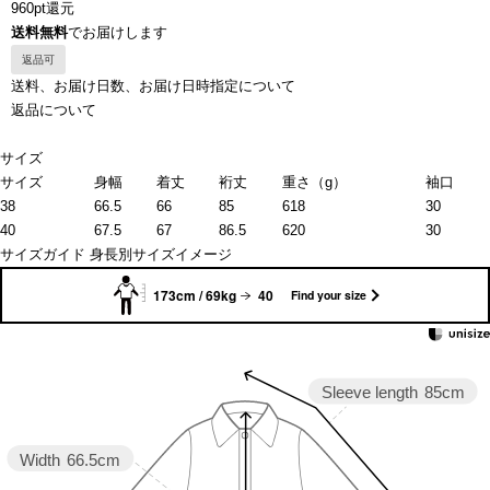
960pt還元
送料無料
でお届けします
返品可
送料、お届け日数、お届け日時指定について
返品について
サイズ
サイズ
身幅
着丈
裄丈
重さ（g）
袖口
38
66.5
66
85
618
30
40
67.5
67
86.5
620
30
サイズガイド
身長別サイズイメージ
173cm / 69kg
40
Find your size
Sleeve length
85cm
Width
66.5cm