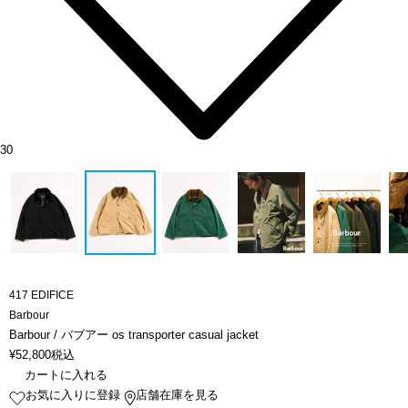
30
417 EDIFICE
Barbour
Barbour / バブアー os transporter casual jacket
¥
52,800
税込
カートに入れる
お気に入りに登録
店舗在庫を見る