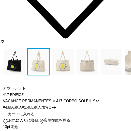
72
アウトレット
417 EDIFICE
VACANCE PERMANENTES × 417 CORPO SOLEIL Sac
¥
4,950
税込
¥
1,485
税込
70%OFF
カートに入れる
お気に入りに登録
店舗在庫を見る
13pt還元