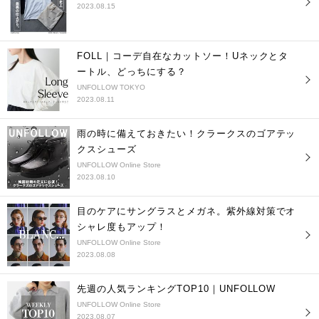
2023.08.15
FOLL｜コーデ自在なカットソー！Uネックとタ
ートル、どっちにする？
UNFOLLOW TOKYO
2023.08.11
雨の時に備えておきたい！クラークスのゴアテッ
クスシューズ
UNFOLLOW Online Store
2023.08.10
目のケアにサングラスとメガネ。紫外線対策でオ
シャレ度もアップ！
UNFOLLOW Online Store
2023.08.08
先週の人気ランキングTOP10｜UNFOLLOW
UNFOLLOW Online Store
2023.08.07