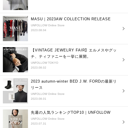
MASU｜2023AW COLLECTION RELEASE
UNFOLLOW Online Store
2023.08.04
【VINTAGE JEWELRY FAIR】エルメスやグッ
チ、ティファニーを一挙に展開。
UNFOLLOW TOKYO
2023.08.02
2023 autumn-winter BED J.W. FORDの最新リ
リース
UNFOLLOW Online Store
2023.08.01
先週の人気ランキングTOP10｜UNFOLLOW
UNFOLLOW Online Store
2023.07.31