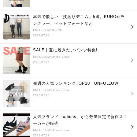
本気で欲しい「技ありデニム」5選。KUROやラ
ングラー、ベッドフォードなど
UNFOLLOW TOKYO
2023.07.28
SALE | 夏に履きたいパンツ特集!
UNFOLLOW Online Store
2023.07.25
先週の人気ランキングTOP10｜UNFOLLOW
UNFOLLOW Online Store
2023.07.24
人気ブランド「adidas」から数量限定で新作スニ
ーカーが販売
UNFOLLOW Online Store
2023.07.22