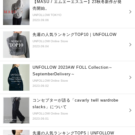
【MASU / エムエーエスユー】23秋冬新作が発
売開始。
UNFOLLOW TOKYO
2023.09.06
先週の人気ランキングTOP10｜UNFOLLOW
UNFOLLOW Online Store
2023.09.04
UNFOLLOW 2023AW FOLL Collection～
SeptemberDelivery～
UNFOLLOW Online Store
2023.09.02
コンセプターが語る「cavarly twill wardrobe
slacks」について
UNFOLLOW Online Store
2023.09.01
先週の人気ランキングTOP5｜UNFOLLOW