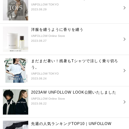
UNFOLLOW TOKYO
2023.08.29
洋服を纏うように香りを纏う
UNFOLLOW Online Store
2023.08.27
まだまだ暑い！残暑もTシャツで涼しく乗り切ろ
う。
UNFOLLOW TOKYO
2023.08.24
2023AW UNFOLLOW LOOK公開いたしました
UNFOLLOW Online Store
2023.08.22
先週の人気ランキングTOP10｜UNFOLLOW