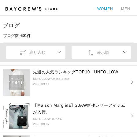
WOMEN
MEN
ブログ
カ
ブログ数
601
件
絞り込む
表示順
先週の人気ランキングTOP10｜UNFOLLOW
UNFOLLOW Online Store
2023.09.11
【Maison Margiela】23AW新作レザーアイテム
が入荷。
UNFOLLOW TOKYO
2023.09.07