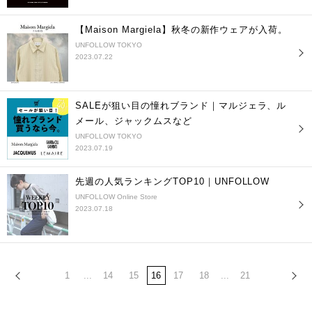
【Maison Margiela】秋冬の新作ウェアが入荷。
UNFOLLOW TOKYO
2023.07.22
SALEが狙い目の憧れブランド｜マルジェラ、ル
メール、ジャックムスなど
UNFOLLOW TOKYO
2023.07.19
先週の人気ランキングTOP10｜UNFOLLOW
UNFOLLOW Online Store
2023.07.18
1
...
14
15
16
17
18
...
21