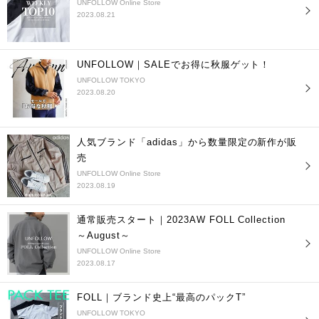
UNFOLLOW Online Store
2023.08.21
UNFOLLOW｜SALEでお得に秋服ゲット！
UNFOLLOW TOKYO
2023.08.20
人気ブランド「adidas」から数量限定の新作が販
売
UNFOLLOW Online Store
2023.08.19
通常販売スタート｜2023AW FOLL Collection
～August～
UNFOLLOW Online Store
2023.08.17
FOLL｜ブランド史上“最高のパックT”
UNFOLLOW TOKYO