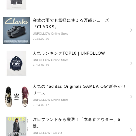
突然の雨でも気軽に使える万能シューズ
『CLARKS』
UNFOLLOW Online Store
2024.02.20
人気ランキングTOP10｜UNFOLLOW
UNFOLLOW Online Store
2024.02.19
人気の "adidas Originals SAMBA OG"新色がリ
リース
UNFOLLOW Online Store
2024.02.17
注目ブランドから厳選！「本命春アウター」6
選。
UNFOLLOW TOKYO