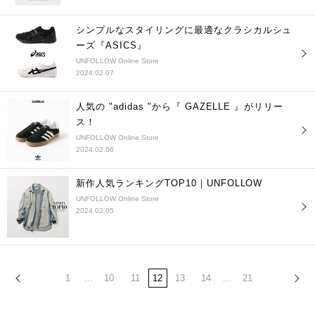
シンプルなスタイリングに最適なクラシカルシュ
ーズ『ASICS』
UNFOLLOW Online Store
2024.02.07
人気の "adidas "から『 GAZELLE 』がリリー
ス！
UNFOLLOW Online Store
2024.02.06
新作人気ランキングTOP10｜UNFOLLOW
UNFOLLOW Online Store
2024.02.05
1
...
10
11
12
13
14
...
21