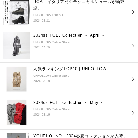
ROA｜イタリア発のテクニカルシューズが新登
場。
UNFOLLOW TOKYO
2024.03.21
2024ss FOLL Collection ～ April ～
UNFOLLOW Online Store
2024.03.20
人気ランキングTOP10｜UNFOLLOW
UNFOLLOW Online Store
2024.03.18
2024ss FOLL Collection ～ May ～
UNFOLLOW Online Store
2024.03.16
YOHEI OHNO｜2024春夏コレクションが入荷。