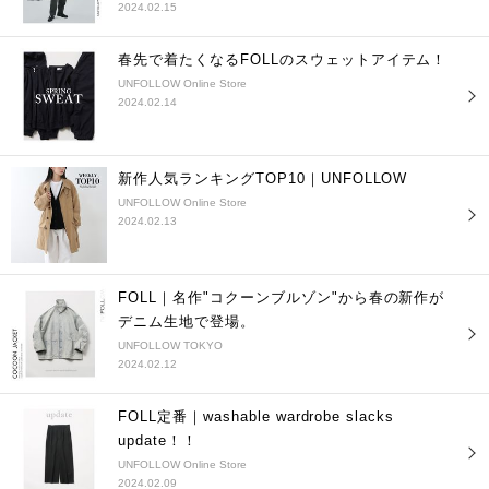
2024.02.15
春先で着たくなるFOLLのスウェットアイテム！
UNFOLLOW Online Store
2024.02.14
新作人気ランキングTOP10｜UNFOLLOW
UNFOLLOW Online Store
2024.02.13
FOLL｜名作"コクーンブルゾン"から春の新作が
デニム生地で登場。
UNFOLLOW TOKYO
2024.02.12
FOLL定番｜washable wardrobe slacks
update！！
UNFOLLOW Online Store
2024.02.09