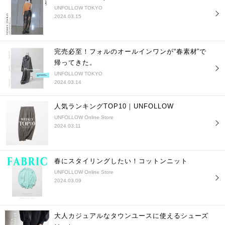
UNFOLLOW TOKYO
2024.03.15
完売必至！フォルのオールインワンが“春素材”で
帰ってきた。
UNFOLLOW TOKYO
2024.03.14
人気ランキングTOP10｜UNFOLLOW
UNFOLLOW Online Store
2024.03.11
春にスタイリングしたい！コットンニット
UNFOLLOW Online Store
2024.03.09
大人カジュアルなタウンユースに使えるシューズ