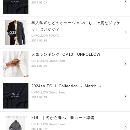
2024.03.03
卒入学式などのオケージョンにも。上質なジャケ
ットはいかが？
UNFOLLOW TOKYO
2024.02.28
人気ランキングTOP10｜UNFOLLOW
UNFOLLOW Online Store
2024.02.26
2024ss FOLL Collection ～ March ～
UNFOLLOW Online Store
2024.02.25
FOLL｜冬から春へ。春コート準備
UNFOLLOW Online Store
2024.02.22