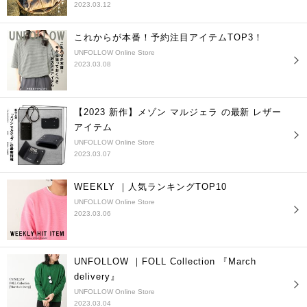
2023.03.12
これからが本番！予約注目アイテムTOP3！
UNFOLLOW Online Store
2023.03.08
【2023 新作】メゾン マルジェラ の最新 レザー
アイテム
UNFOLLOW Online Store
2023.03.07
WEEKLY ｜人気ランキングTOP10
UNFOLLOW Online Store
2023.03.06
UNFOLLOW ｜FOLL Collection 『March
delivery』
UNFOLLOW Online Store
2023.03.04