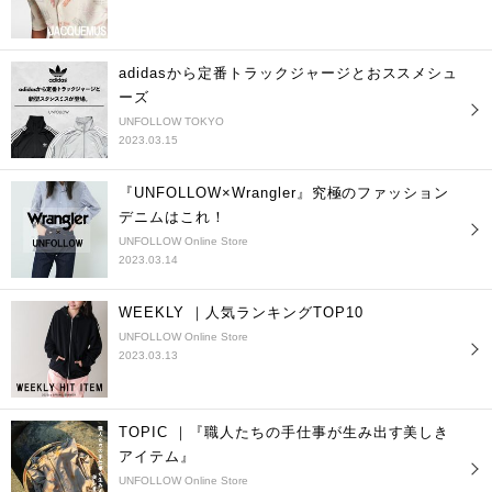
adidasから定番トラックジャージとおススメシュ
ーズ
UNFOLLOW TOKYO
2023.03.15
『UNFOLLOW×Wrangler』究極のファッション
デニムはこれ！
UNFOLLOW Online Store
2023.03.14
WEEKLY ｜人気ランキングTOP10
UNFOLLOW Online Store
2023.03.13
TOPIC ｜『職人たちの手仕事が生み出す美しき
アイテム』
UNFOLLOW Online Store