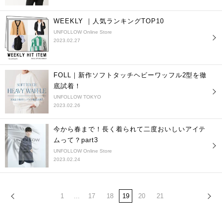
WEEKLY ｜人気ランキングTOP10
UNFOLLOW Online Store
2023.02.27
FOLL｜新作ソフトタッチヘビーワッフル2型を徹
底試着！
UNFOLLOW TOKYO
2023.02.26
今から春まで！長く着られて二度おいしいアイテ
ムって？part3
UNFOLLOW Online Store
2023.02.24
1
...
17
18
19
20
21