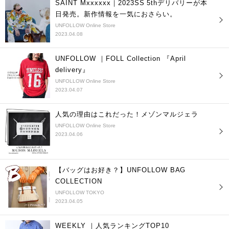
SAINT Mxxxxxx｜2023SS 5thデリバリーが本
日発売。新作情報を一気におさらい。
UNFOLLOW Online Store
2023.04.08
UNFOLLOW ｜FOLL Collection 『April
delivery』
UNFOLLOW Online Store
2023.04.07
人気の理由はこれだった！メゾンマルジェラ
UNFOLLOW Online Store
2023.04.06
【バッグはお好き？】UNFOLLOW BAG
COLLECTION
UNFOLLOW TOKYO
2023.04.05
WEEKLY ｜人気ランキングTOP10