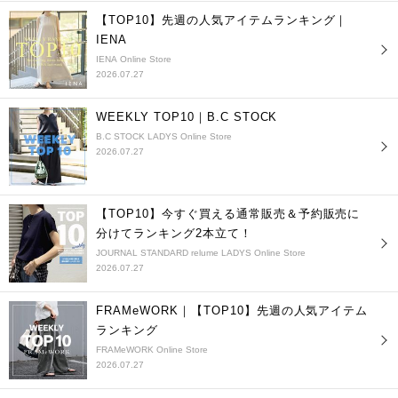
【TOP10】先週の人気アイテムランキング｜
IENA
IENA Online Store
2026.07.27
WEEKLY TOP10｜B.C STOCK
B.C STOCK LADYS Online Store
2026.07.27
【TOP10】今すぐ買える通常販売＆予約販売に
分けてランキング2本立て！
JOURNAL STANDARD relume LADYS Online Store
2026.07.27
FRAMeWORK｜【TOP10】先週の人気アイテム
ランキング
FRAMeWORK Online Store
2026.07.27