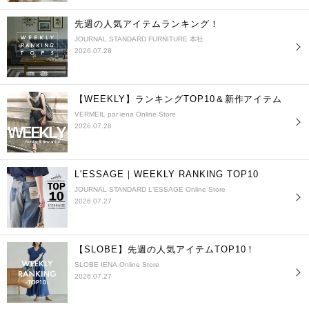
先週の人気アイテムランキング！
JOURNAL STANDARD FURNITURE 本社
2026.07.28
【WEEKLY】ランキングTOP10＆新作アイテム
VERMEIL par iena Online Store
2026.07.28
L'ESSAGE｜WEEKLY RANKING TOP10
JOURNAL STANDARD L'ESSAGE Online Store
2026.07.27
【SLOBE】先週の人気アイテムTOP10！
SLOBE IENA Online Store
2026.07.27