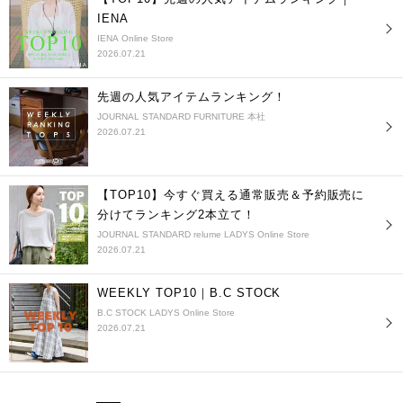
IENA
IENA Online Store
2026.07.21
先週の人気アイテムランキング！
JOURNAL STANDARD FURNITURE 本社
2026.07.21
【TOP10】今すぐ買える通常販売＆予約販売に
分けてランキング2本立て！
JOURNAL STANDARD relume LADYS Online Store
2026.07.21
WEEKLY TOP10｜B.C STOCK
B.C STOCK LADYS Online Store
2026.07.21