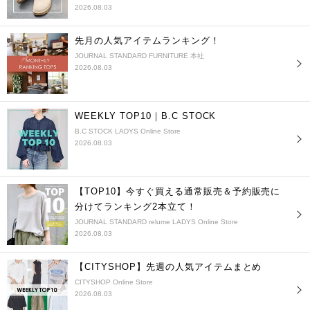
2026.08.03
先月の人気アイテムランキング！
JOURNAL STANDARD FURNITURE 本社
2026.08.03
WEEKLY TOP10｜B.C STOCK
B.C STOCK LADYS Online Store
2026.08.03
【TOP10】今すぐ買える通常販売＆予約販売に
分けてランキング2本立て！
JOURNAL STANDARD relume LADYS Online Store
2026.08.03
【CITYSHOP】先週の人気アイテムまとめ
CITYSHOP Online Store
2026.08.03