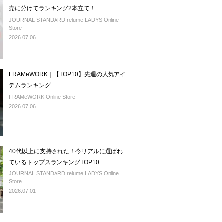
売に分けてランキング2本立て！
JOURNAL STANDARD relume LADYS Online
Store
2026.07.06
FRAMeWORK｜【TOP10】先週の人気アイ
テムランキング
FRAMeWORK Online Store
2026.07.06
40代以上に支持された！今リアルに選ばれ
ているトップスランキングTOP10
JOURNAL STANDARD relume LADYS Online
Store
2026.07.01