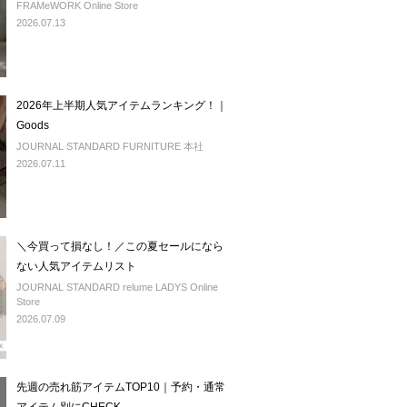
FRAMeWORK Online Store
2026.07.13
2026年上半期人気アイテムランキング！｜
Goods
JOURNAL STANDARD FURNITURE 本社
2026.07.11
＼今買って損なし！／この夏セールになら
ない人気アイテムリスト
JOURNAL STANDARD relume LADYS Online
Store
2026.07.09
先週の売れ筋アイテムTOP10｜予約・通常