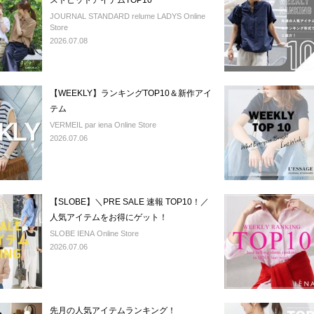
ストヒットアイテムTOP10
JOURNAL STANDARD relume LADYS Online
Store
2026.07.08
【WEEKLY】ランキングTOP10＆新作アイ
テム
VERMEIL par iena Online Store
2026.07.06
【SLOBE】＼PRE SALE 速報 TOP10！／
人気アイテムをお得にゲット！
SLOBE IENA Online Store
2026.07.06
先月の人気アイテムランキング！