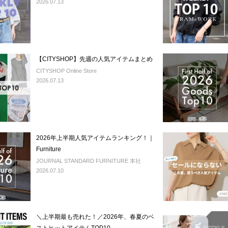
2026.07.13
【CITYSHOP】先週の人気アイテムまとめ
CITYSHOP Online Store
2026.07.13
2026年上半期人気アイテムランキング！｜
Furniture
JOURNAL STANDARD FURNITURE 本社
2026.07.10
＼上半期最も売れた！／2026年、春夏のベ