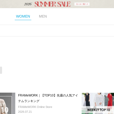
WOMEN
MEN
FRAMeWORK｜【TOP10】先週の人気アイ
テムランキング
FRAMeWORK Online Store
2026.07.21