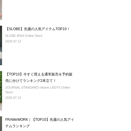
【SLOBE】先週の人気アイテムTOP10！
SLOBE IENA Online Store
2026.07.13
【TOP10】今すぐ買える通常販売＆予約販
売に分けてランキング2本立て！
JOURNAL STANDARD relume LADYS Online
Store
2026.07.13
FRAMeWORK｜【TOP10】先週の人気アイ
テムランキング