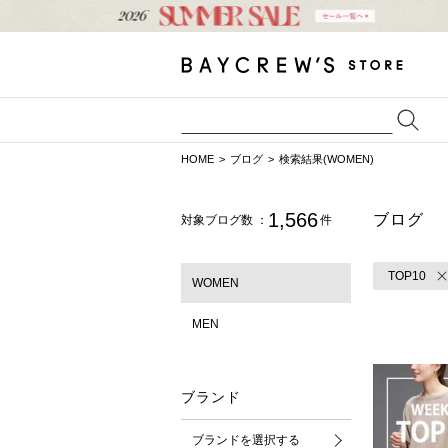
HOME
ブログ
検索結果(WOMEN)
1,566
ブログ
対象ブログ数 ：
件
TOP10
WOMEN
MEN
ブランド
ブランドを選択する