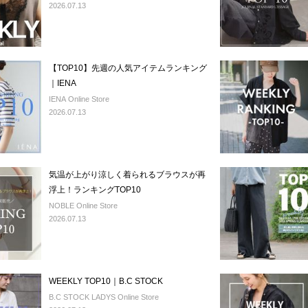
2026.07.13
【TOP10】先週の人気アイテムランキング
｜IENA
IENA Online Store
2026.07.13
気温が上がり涼しく着られるブラウスが再
浮上！ランキングTOP10
NOBLE Online Store
2026.07.13
WEEKLY TOP10｜B.C STOCK
B.C STOCK LADYS Online Store