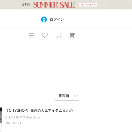
ログイン
【CITYSHOP】先週の人気アイテムまとめ
CITYSHOP Online Store
2026.07.21