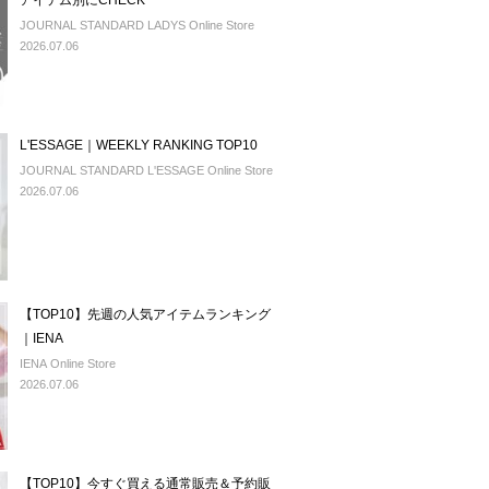
アイテム別にCHECK
JOURNAL STANDARD LADYS Online Store
2026.07.06
L'ESSAGE｜WEEKLY RANKING TOP10
JOURNAL STANDARD L'ESSAGE Online Store
2026.07.06
【TOP10】先週の人気アイテムランキング
｜IENA
IENA Online Store
2026.07.06
【TOP10】今すぐ買える通常販売＆予約販