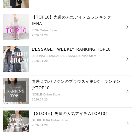
【TOP10】先週の人気アイテムランキング｜
IENA
IENA Online Store
2026.04.20
L'ESSAGE｜WEEKLY RANKING TOP10
JOURNAL STANDARD L'ESSAGE Online Store
2026.04.20
着映え力バツグンのブラウスが第1位！ランキン
グTOP10
NOBLE Online Store
2026.04.20
【SLOBE】先週の人気アイテムTOP10！
SLOBE IENA Online Store
2026.04.20