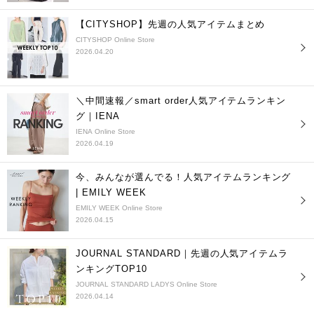
【CITYSHOP】先週の人気アイテムまとめ
CITYSHOP Online Store
2026.04.20
＼中間速報／smart order人気アイテムランキン
グ｜IENA
IENA Online Store
2026.04.19
今、みんなが選んでる！人気アイテムランキング
| EMILY WEEK
EMILY WEEK Online Store
2026.04.15
JOURNAL STANDARD｜先週の人気アイテムラ
ンキングTOP10
JOURNAL STANDARD LADYS Online Store
2026.04.14