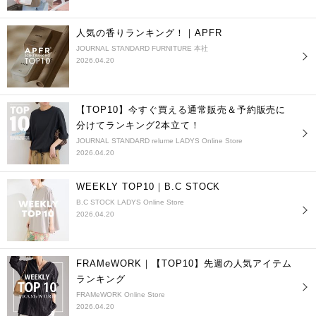
人気の香りランキング！｜APFR
JOURNAL STANDARD FURNITURE 本社
2026.04.20
【TOP10】今すぐ買える通常販売＆予約販売に
分けてランキング2本立て！
JOURNAL STANDARD relume LADYS Online Store
2026.04.20
WEEKLY TOP10｜B.C STOCK
B.C STOCK LADYS Online Store
2026.04.20
FRAMeWORK｜【TOP10】先週の人気アイテム
ランキング
FRAMeWORK Online Store
2026.04.20