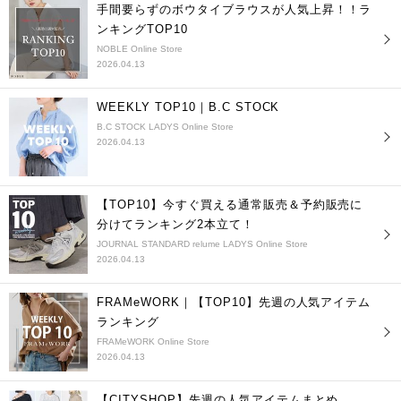
手間要らずのボウタイブラウスが人気上昇！！ラ
ンキングTOP10
NOBLE Online Store
2026.04.13
WEEKLY TOP10｜B.C STOCK
B.C STOCK LADYS Online Store
2026.04.13
【TOP10】今すぐ買える通常販売＆予約販売に
分けてランキング2本立て！
JOURNAL STANDARD relume LADYS Online Store
2026.04.13
FRAMeWORK｜【TOP10】先週の人気アイテム
ランキング
FRAMeWORK Online Store
2026.04.13
【CITYSHOP】先週の人気アイテムまとめ