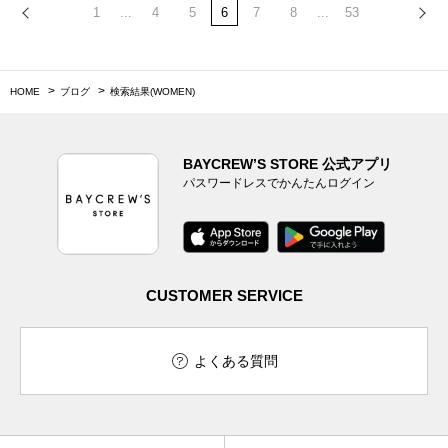
1
...
4
5
6
7
8
...
53
HOME
ブログ
検索結果(WOMEN)
BAYCREW’S STORE 公式アプリ
パスワードレスでかんたんログイン
CUSTOMER SERVICE
よくある質問