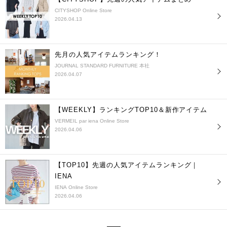
CITYSHOP Online Store
2026.04.13
先月の人気アイテムランキング！
JOURNAL STANDARD FURNITURE 本社
2026.04.07
【WEEKLY】ランキングTOP10＆新作アイテム
VERMEIL par iena Online Store
2026.04.06
【TOP10】先週の人気アイテムランキング｜
IENA
IENA Online Store
2026.04.06