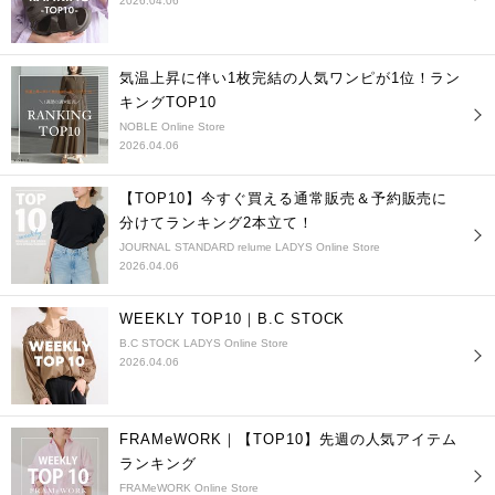
2026.04.06
気温上昇に伴い1枚完結の人気ワンピが1位！ラン
キングTOP10
NOBLE Online Store
2026.04.06
【TOP10】今すぐ買える通常販売＆予約販売に
分けてランキング2本立て！
JOURNAL STANDARD relume LADYS Online Store
2026.04.06
WEEKLY TOP10｜B.C STOCK
B.C STOCK LADYS Online Store
2026.04.06
FRAMeWORK｜【TOP10】先週の人気アイテム
ランキング
FRAMeWORK Online Store