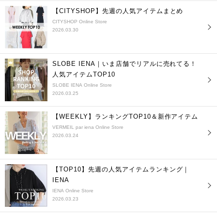
【CITYSHOP】先週の人気アイテムまとめ
CITYSHOP Online Store
2026.03.30
SLOBE IENA｜いま店舗でリアルに売れてる！
人気アイテムTOP10
SLOBE IENA Online Store
2026.03.25
【WEEKLY】ランキングTOP10＆新作アイテム
VERMEIL par iena Online Store
2026.03.24
【TOP10】先週の人気アイテムランキング｜
IENA
IENA Online Store
2026.03.23