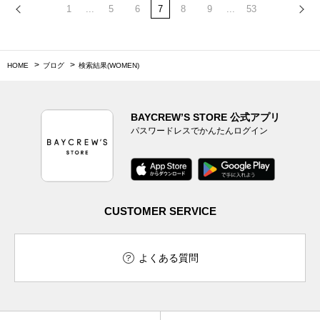
1
...
5
6
7
8
9
...
53
HOME
ブログ
検索結果(WOMEN)
BAYCREW’S STORE 公式アプリ
パスワードレスでかんたんログイン
CUSTOMER SERVICE
よくある質問