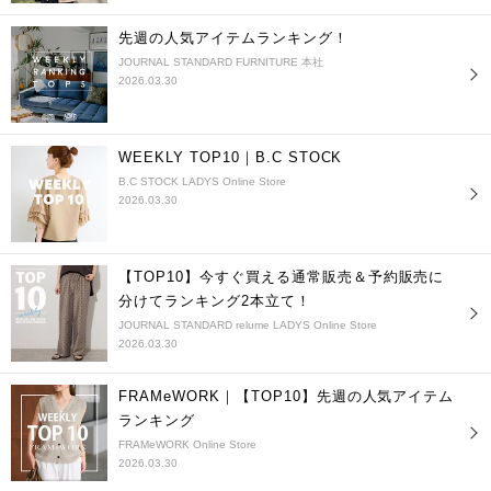
先週の人気アイテムランキング！
JOURNAL STANDARD FURNITURE 本社
2026.03.30
WEEKLY TOP10｜B.C STOCK
B.C STOCK LADYS Online Store
2026.03.30
【TOP10】今すぐ買える通常販売＆予約販売に
分けてランキング2本立て！
JOURNAL STANDARD relume LADYS Online Store
2026.03.30
FRAMeWORK｜【TOP10】先週の人気アイテム
ランキング
FRAMeWORK Online Store
2026.03.30