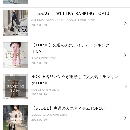
L'ESSAGE｜WEELKY RANKING TOP10
JOURNAL STANDARD L'ESSAGE Online Store
2026.03.30
【TOP10】先週の人気アイテムランキング｜
IENA
IENA Online Store
2026.03.30
NOBLE名品パンツが継続して大人気！ランキン
グTOP10
NOBLE Online Store
2026.03.30
【SLOBE】先週の人気アイテムTOP10！
SLOBE IENA Online Store
2026.03.30