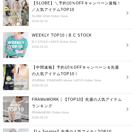
【SLOBE】＼予約10％OFFキャンペーン速報！
／人気アイテムTOP10
SLOBE IENA Online Store
2026.03.23
WEEKLY TOP10｜B.C STOCK
B.C STOCK LADYS Online Store
2026.03.23
【中間速報】予約10％OFFキャンペーン＆先週
の人気アイテムTOP10！
JOURNAL STANDARD relume LADYS Online Store
2026.03.23
FRAMeWORK｜【TOP10】先週の人気アイテム
ランキング
FRAMeWORK Online Store
2026.03.23
【La Totalite】先週の人気アイテムTOP10