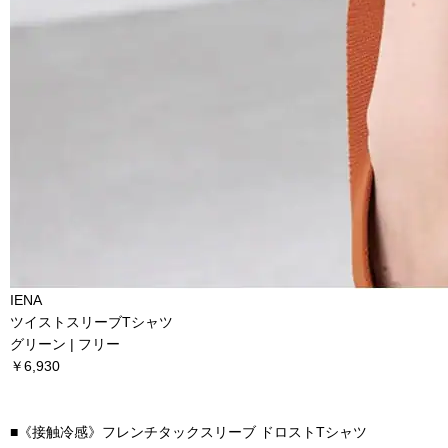
IENA
ツイストスリーブTシャツ
グリーン | フリー
￥6,930
■
《接触冷感》フレンチタックスリーブ ドロストTシャツ