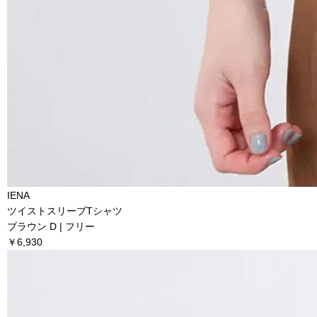
IENA
ツイストスリーブTシャツ
ブラウン D | フリー
￥6,930