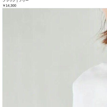
ブラック | フリー
￥14,300