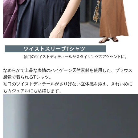
なめらかで上品な表情のハイゲージ天竺素材を使用した、ブラウス
感覚で着られるTシャツ。
袖口のツイストディテールがさりげない立体感を添え、きれいめに
もカジュアルにも活躍します。