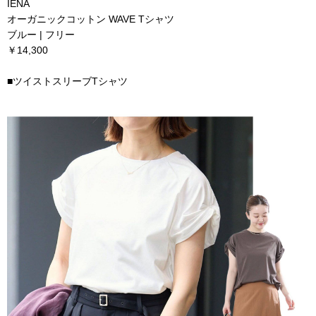
IENA
オーガニックコットン WAVE Tシャツ
ブルー | フリー
￥14,300
■
ツイストスリーブTシャツ