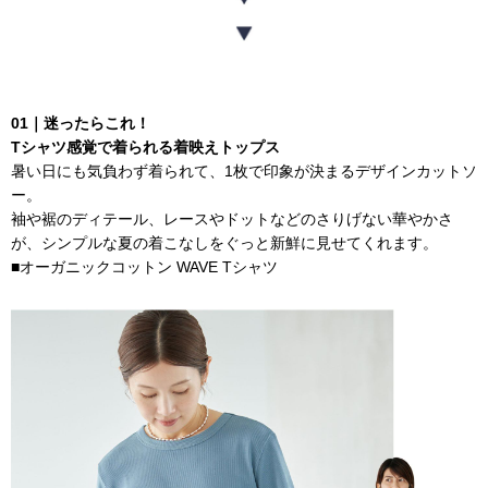
01｜迷ったらこれ！
Tシャツ感覚で着られる着映えトップス
暑い日にも気負わず着られて、1枚で印象が決まるデザインカットソ
ー。
袖や裾のディテール、レースやドットなどのさりげない華やかさ
が、シンプルな夏の着こなしをぐっと新鮮に見せてくれます。
■
オーガニックコットン WAVE Tシャツ