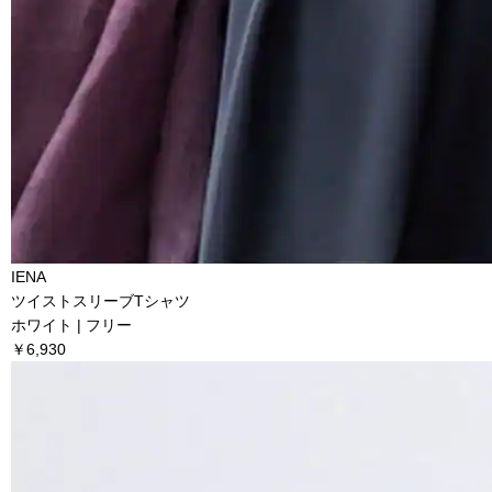
IENA
ツイストスリーブTシャツ
ホワイト | フリー
￥6,930