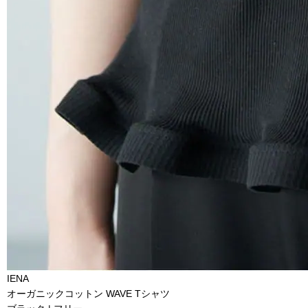
IENA
オーガニックコットン WAVE Tシャツ