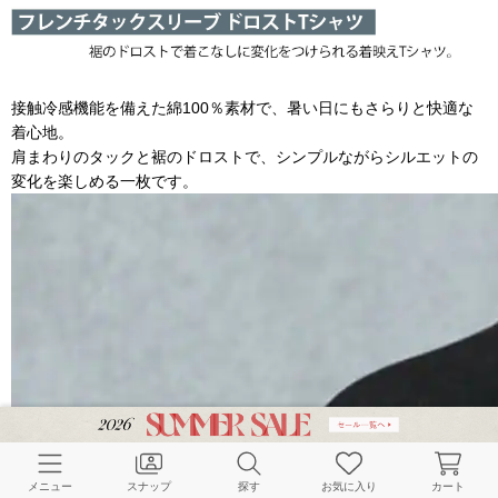
接触冷感機能を備えた綿100％素材で、暑い日にもさらりと快適な
着心地。
肩まわりのタックと裾のドロストで、シンプルながらシルエットの
変化を楽しめる一枚です。
メニュー
スナップ
探す
お気に入り
カート