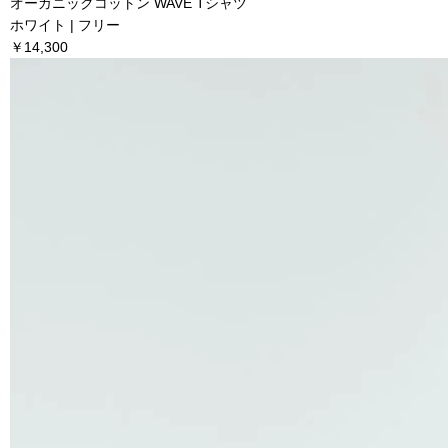
オーガニックコットン WAVE Tシャツ
ホワイト | フリー
￥14,300