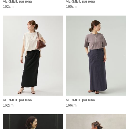
VERMEIL par iena
VERMEIL par iena
162cm
160cm
VERMEIL par iena
VERMEIL par iena
162cm
166cm