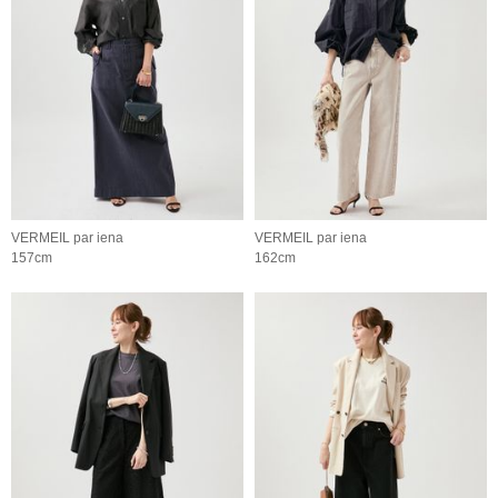
VERMEIL par iena
VERMEIL par iena
157cm
162cm