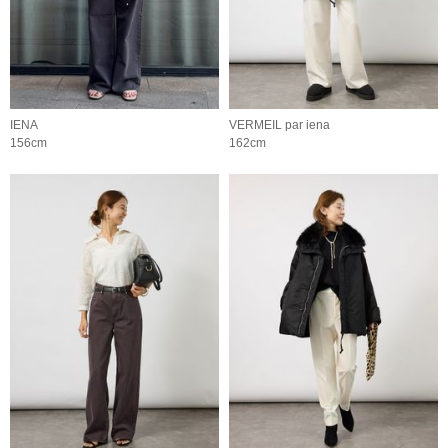
IENA
VERMEIL par iena
156cm
162cm