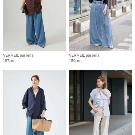
VERMEIL par iena
VERMEIL par iena
157cm
159cm