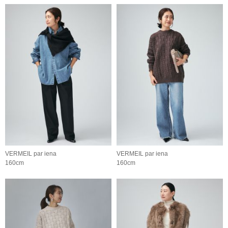
VERMEIL par iena
VERMEIL par iena
160cm
160cm