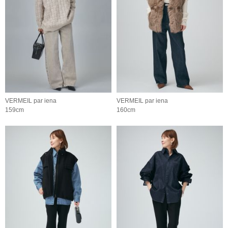
VERMEIL par iena
VERMEIL par iena
159cm
160cm