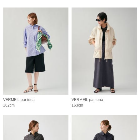
VERMEIL par iena
VERMEIL par iena
162cm
163cm