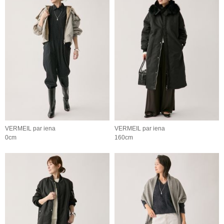
VERMEIL par iena
VERMEIL par iena
0cm
160cm