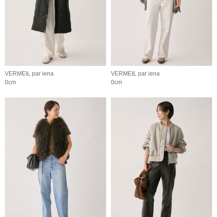
VERMEIL par iena
VERMEIL par iena
0cm
0cm