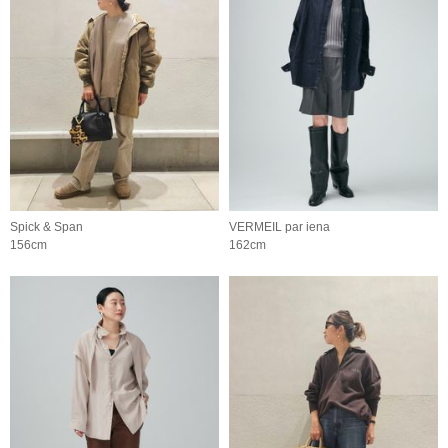
Spick & Span
VERMEIL par iena
156cm
162cm