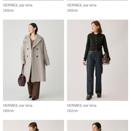
VERMEIL par iena
VERMEIL par iena
160cm
160cm
VERMEIL par iena
VERMEIL par iena
160cm
162cm