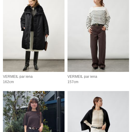
VERMEIL par iena
VERMEIL par iena
162cm
157cm