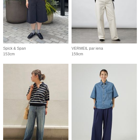
Spick & Span
VERMEIL par iena
153cm
159cm