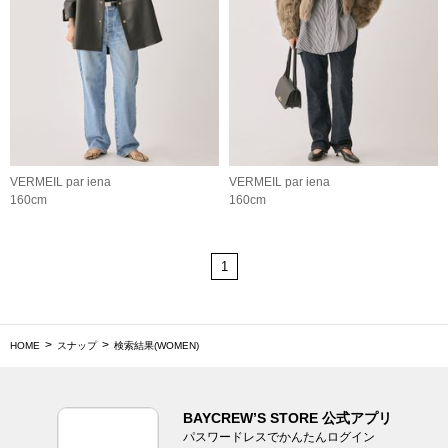
VERMEIL par iena
VERMEIL par iena
160cm
160cm
1
HOME
スナップ
検索結果(WOMEN)
BAYCREW’S STORE 公式アプリ
パスワードレスでかんたんログイン