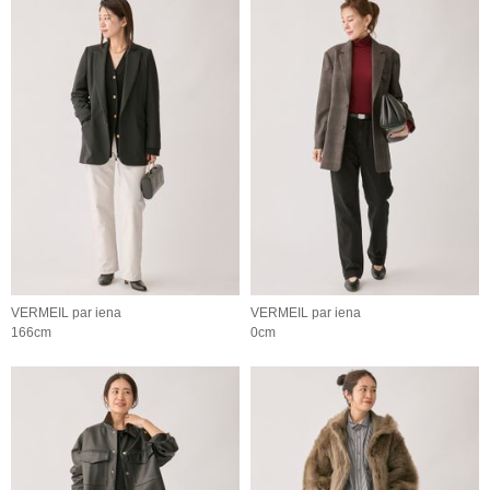
VERMEIL par iena
VERMEIL par iena
166cm
0cm