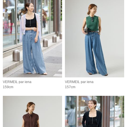
VERMEIL par iena
VERMEIL par iena
159cm
157cm