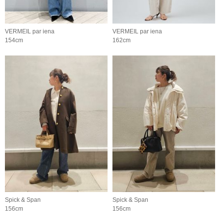
VERMEIL par iena
VERMEIL par iena
154cm
162cm
Spick & Span
Spick & Span
156cm
156cm