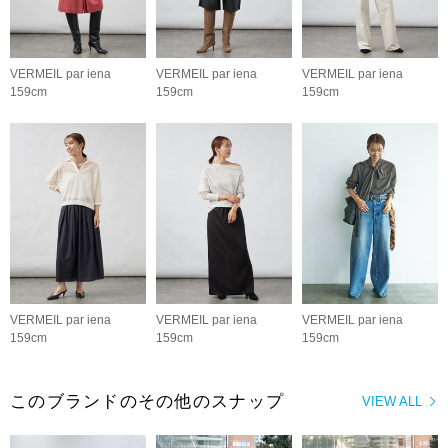
VERMEIL par iena
VERMEIL par iena
VERMEIL par iena
159cm
159cm
159cm
VERMEIL par iena
VERMEIL par iena
VERMEIL par iena
159cm
159cm
159cm
このブランドのその他のスナップ
VIEW ALL