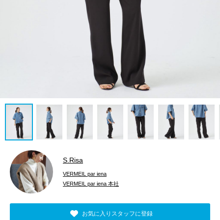
S.Risa
VERMEIL par iena
VERMEIL par iena 本社
お気に入りスタッフに登録