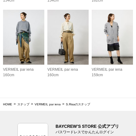
154cm
154cm
162cm
VERMEIL par iena
VERMEIL par iena
VERMEIL par iena
160cm
160cm
159cm
HOME
スナップ
VERMEIL par iena
S.Risaのスナップ
BAYCREW’S STORE 公式アプリ
パスワードレスでかんたんログイン