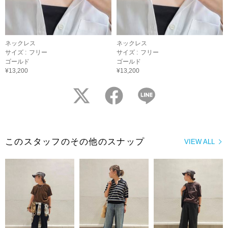
ネックレス
ネックレス
サイズ :
フリー
サイズ :
フリー
ゴールド
ゴールド
¥13,200
¥13,200
twitter
facebook
LINE
このスタッフのその他のスナップ
VIEW ALL