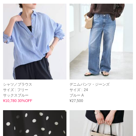
シャツ／ブラウス
デニムパンツ・ジーンズ
サイズ :
フリー
サイズ :
24
サックスブルー
ブルー A
¥10,780 30%OFF
¥27,500