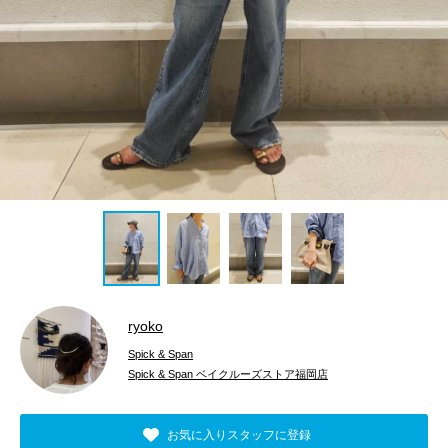
ryoko
Spick & Span
Spick & Span ベイクルーズストア福岡店
お気に入りスタッフに登録