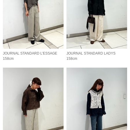
JOURNAL STANDARD L'ESSAGE
JOURNAL STANDARD LADYS
158cm
158cm