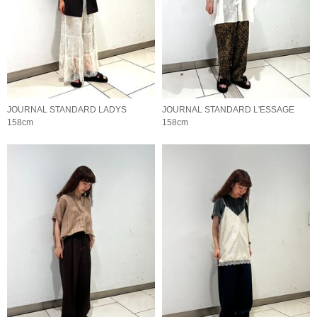
JOURNAL STANDARD LADYS
JOURNAL STANDARD L'ESSAGE
158cm
158cm