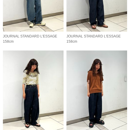
JOURNAL STANDARD L'ESSAGE
JOURNAL STANDARD L'ESSAGE
158cm
158cm