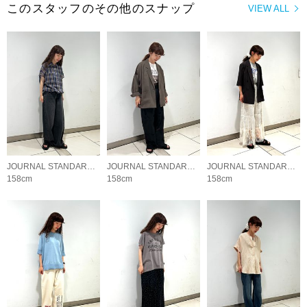
このスタッフのその他のスナップ
VIEW ALL
JOURNAL STANDARD LADYS
JOURNAL STANDARD LADYS
JOURNAL STANDARD LADYS
158cm
158cm
158cm