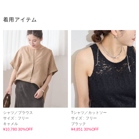
着用アイテム
シャツ／ブラウス
Tシャツ／カットソー
サイズ :
フリー
サイズ :
フリー
キャメル
ブラック
¥10,780 30%OFF
¥4,851 30%OFF