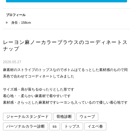
プロフィール
身長：158cm
レーヨン麻ノーカラーブラウスのコーディネートス
ナップ
2026.05.27
麻素材のストライプのトップスなのでボトムはてるっとした素材感のもので同
系色で合わせてコーディネートしてみました
サイズ感・肩が落ちるゆったりとした形です
着心地・・柔らかい麻素材で着やすいです
素材感・さらっとした麻素材ですレーヨンも入っているので優しい着心地です
ジャーナルスタンダード
骨格診断
ウェーブ
パーソナルカラー診断
ss
トップス
イエベ春