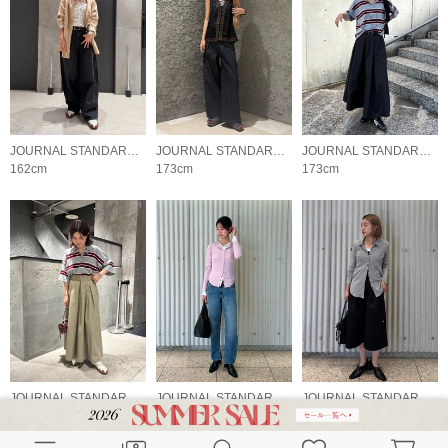
JOURNAL STANDARD LADYS
JOURNAL STANDARD LADYS
JOURNAL STANDARD LADYS
162cm
173cm
173cm
JOURNAL STANDARD LADYS
JOURNAL STANDARD LADYS
JOURNAL STANDARD LADYS
153cm
168cm
157cm