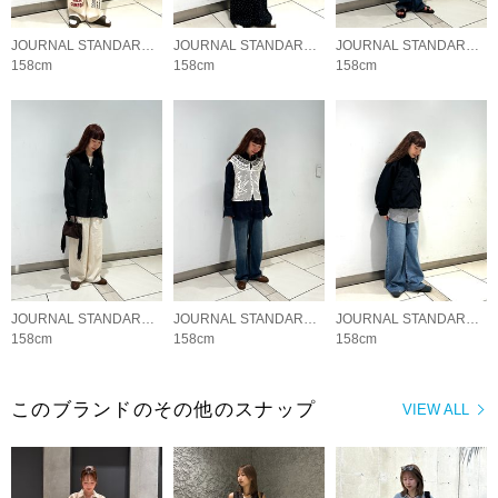
JOURNAL STANDARD LADYS
JOURNAL STANDARD LADYS
JOURNAL STANDARD LADYS
158cm
158cm
158cm
JOURNAL STANDARD LADYS
JOURNAL STANDARD LADYS
JOURNAL STANDARD LADYS
158cm
158cm
158cm
このブランドのその他のスナップ
VIEW ALL