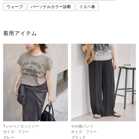
ウェーブ
パーソナルカラー診断
イエベ春
着用アイテム
Tシャツ／カットソー
その他パンツ
サイズ :
フリー
サイズ :
フリー
グレー
ブラック