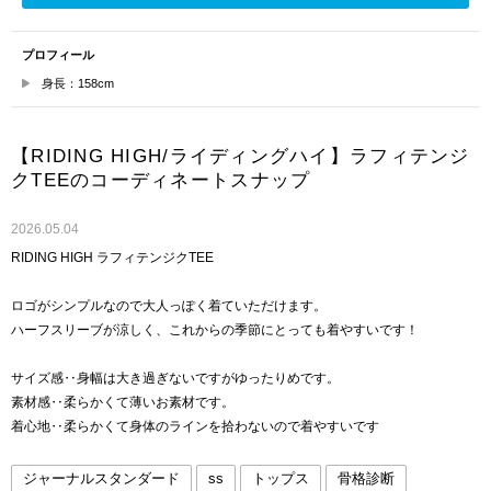
プロフィール
身長：158cm
【RIDING HIGH/ライディングハイ】ラフィテンジ
クTEEのコーディネートスナップ
2026.05.04
RIDING HIGH ラフィテンジクTEE
ロゴがシンプルなので大人っぽく着ていただけます。
ハーフスリーブが涼しく、これからの季節にとっても着やすいです！
サイズ感‥身幅は大き過ぎないですがゆったりめです。
素材感‥柔らかくて薄いお素材です。
着心地‥柔らかくて身体のラインを拾わないので着やすいです
ジャーナルスタンダード
ss
トップス
骨格診断