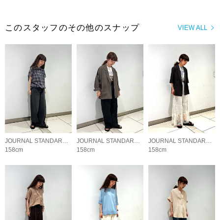
このスタッフのその他のスナップ
VIEW ALL
JOURNAL STANDARD LADYS
JOURNAL STANDARD LADYS
JOURNAL STANDARD LADYS
158cm
158cm
158cm