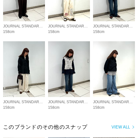
JOURNAL STANDARD LADYS
JOURNAL STANDARD LADYS
JOURNAL STANDARD LADYS
158cm
158cm
158cm
JOURNAL STANDARD LADYS
JOURNAL STANDARD LADYS
JOURNAL STANDARD LADYS
158cm
158cm
158cm
このブランドのその他のスナップ
VIEW ALL