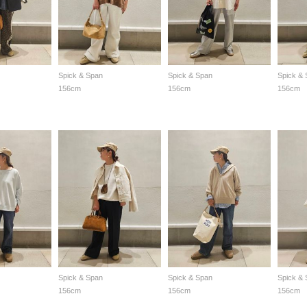
Spick & Span
Spick & Span
Spick &
156cm
156cm
156cm
Spick & Span
Spick & Span
Spick &
156cm
156cm
156cm