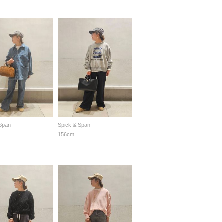
 Span
Spick & Span
156cm