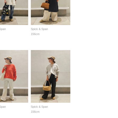
 Span
Spick & Span
156cm
 Span
Spick & Span
156cm