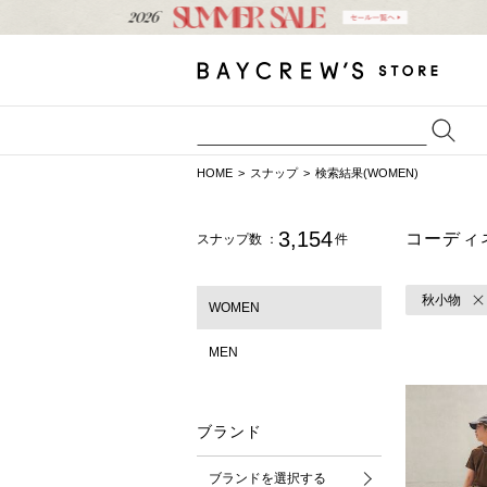
HOME
スナップ
検索結果(WOMEN)
3,154
コーディ
スナップ数 ：
件
秋小物
WOMEN
MEN
ブランド
ブランドを選択する