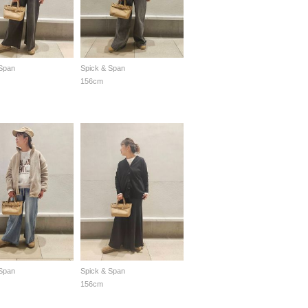
 Span
Spick & Span
156cm
 Span
Spick & Span
156cm