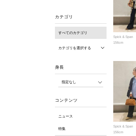
カテゴリ
すべてのカテゴリ
Spick & Span
156cm
カテゴリを選択する
身長
コンテンツ
ニュース
Spick & Span
特集
156cm