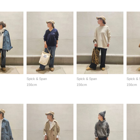
Spick & Span
Spick & Span
Spick &
156cm
156cm
156cm