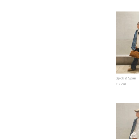
Spick & Span
156cm