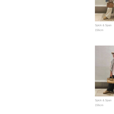
Spick & Span
156cm
Spick & Span
156cm