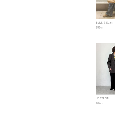
Spick & Span
156cm
LE TALON
167cm