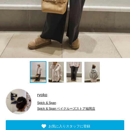
ryoko
Spick & Span
Spick & Span ベイクルーズストア福岡店
お気に入りスタッフに登録