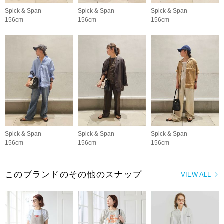
Spick & Span
Spick & Span
Spick & Span
156cm
156cm
156cm
Spick & Span
Spick & Span
Spick & Span
156cm
156cm
156cm
このブランドのその他のスナップ
VIEW ALL