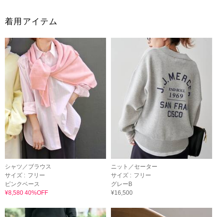
着用アイテム
シャツ／ブラウス
ニット／セーター
サイズ :
フリー
サイズ :
フリー
ピンクベース
グレーB
¥8,580 40%OFF
¥16,500