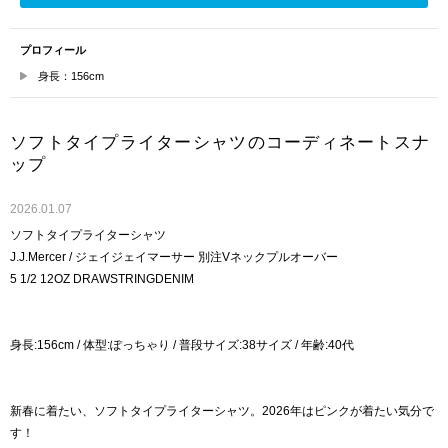
プロフィール
身長：156cm
ソフトタイプライターシャツのコーディネートスナ
ップ
2026.01.07
ソフトタイプライターシャツ
J.J.Mercer / ジェイジェイマーサー 別注Vネックプルオーバー
5 1/2 12OZ DRAWSTRINGDENIM
身長:156cm / 体型:ぽっちゃり / 普段サイズ:38サイズ / 年齢:40代
新春に着たい、ソフトタイプライターシャツ。2026年はピンクが着たい気分で
す！