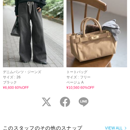
デニムパンツ・ジーンズ
トートバッグ
サイズ :
26
サイズ :
フリー
ブラック
ベージュ A
¥6,600 60%OFF
¥10,560 60%OFF
twitter
facebook
LINE
このスタッフのその他のスナップ
VIEW ALL