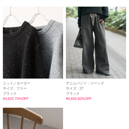
ニット／セーター
デニムパンツ・ジーンズ
サイズ :
フリー
サイズ :
27
ブラック
ブラック
¥4,620 70%OFF
¥6,600 60%OFF