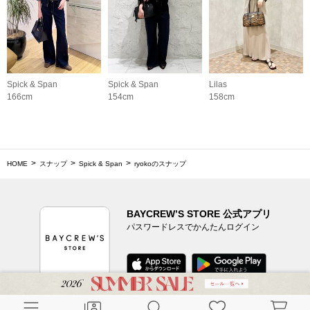
Spick & Span
Spick & Span
Lilas
166cm
154cm
158cm
HOME
スナップ
Spick & Span
ryokoのスナップ
BAYCREW’S STORE 公式アプリ
パスワードレスでかんたんログイン
CUSTOMER SERVICE