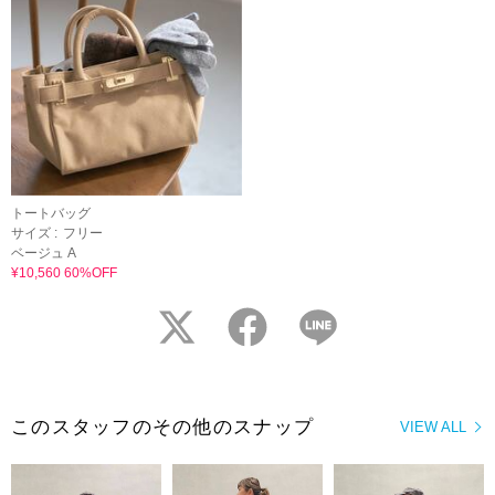
トートバッグ
サイズ :
フリー
ベージュ A
¥10,560 60%OFF
twitter
facebook
LINE
このスタッフのその他のスナップ
VIEW ALL