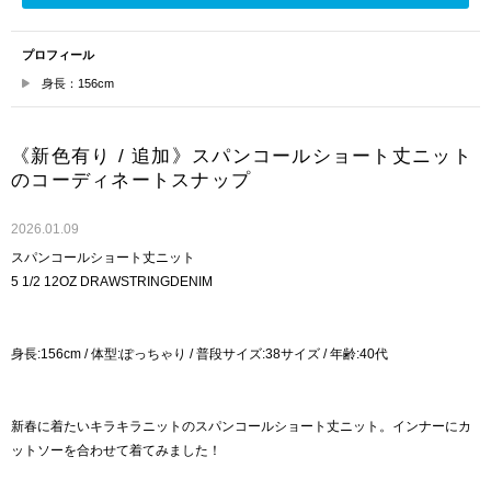
プロフィール
身長：156cm
《新色有り / 追加》スパンコールショート丈ニット
のコーディネートスナップ
2026.01.09
スパンコールショート丈ニット
5 1/2 12OZ DRAWSTRINGDENIM
身長:156cm / 体型:ぽっちゃり / 普段サイズ:38サイズ / 年齢:40代
新春に着たいキラキラニットのスパンコールショート丈ニット。インナーにカ
ットソーを合わせて着てみました！