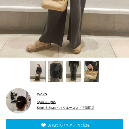
ryoko
Spick & Span
Spick & Span ベイクルーズストア福岡店
お気に入りスタッフに登録