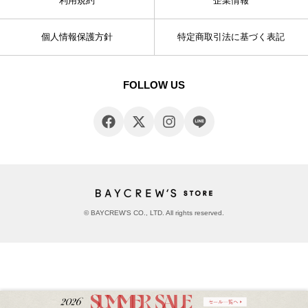
利用規約
企業情報
個人情報保護方針
特定商取引法に基づく表記
FOLLOW US
© BAYCREW’S CO., LTD. All rights reserved.