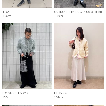
IENA
OUTDOOR PRODUCTS Usual Things
154cm
163cm
B.C STOCK LADYS
LE TALON
153cm
164cm