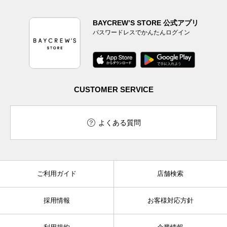
BAYCREW’S STORE 公式アプリ
パスワードレスでかんたんログイン
CUSTOMER SERVICE
よくある質問
ご利用ガイド
店舗検索
採用情報
お客様対応方針