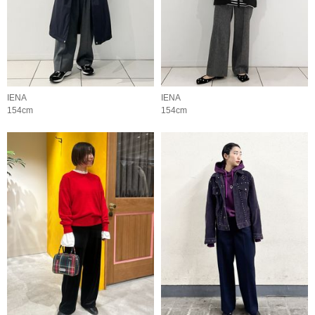
IENA
IENA
154cm
154cm