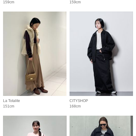
159cm
159cm
La Totalite
CITYSHOP
151cm
168cm