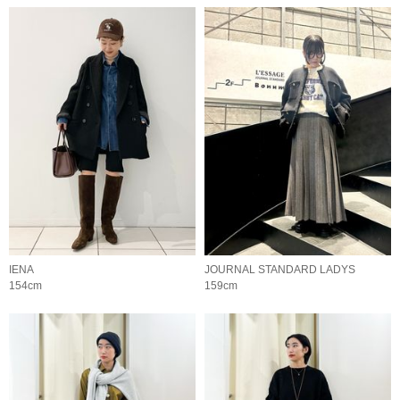
IENA
JOURNAL STANDARD LADYS
154cm
159cm