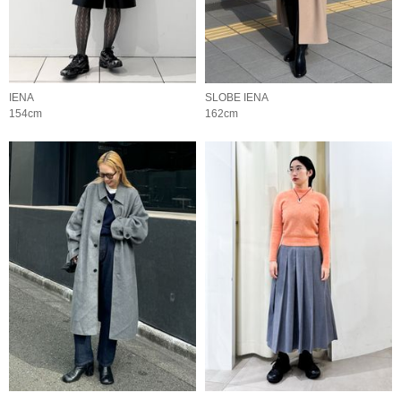
IENA
SLOBE IENA
154cm
162cm