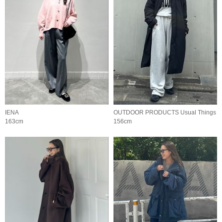
IENA
OUTDOOR PRODUCTS Usual Things
163cm
156cm