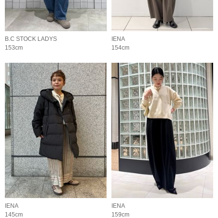
B.C STOCK LADYS
IENA
153cm
154cm
IENA
IENA
145cm
159cm