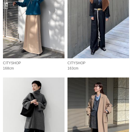
CITYSHOP
CITYSHOP
168cm
163cm