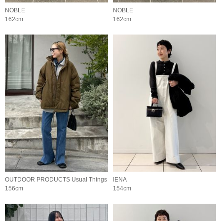
NOBLE
NOBLE
162cm
162cm
OUTDOOR PRODUCTS Usual Things
IENA
156cm
154cm