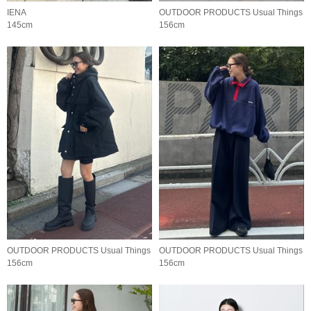
IENA
OUTDOOR PRODUCTS Usual Things
145cm
156cm
OUTDOOR PRODUCTS Usual Things
OUTDOOR PRODUCTS Usual Things
156cm
156cm