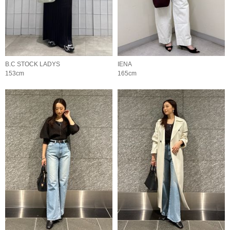
B.C STOCK LADYS
IENA
153cm
165cm