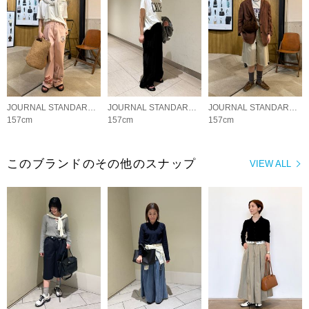
JOURNAL STANDARD LADYS
JOURNAL STANDARD LADYS
JOURNAL STANDARD LADYS
157cm
157cm
157cm
このブランドのその他のスナップ
VIEW ALL