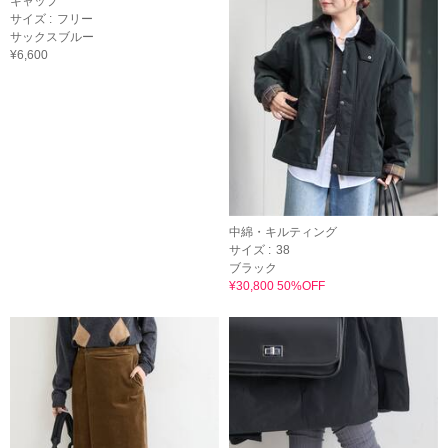
キャップ
サイズ :
フリー
サックスブルー
¥6,600
中綿・キルティング
サイズ :
38
ブラック
¥30,800 50%OFF