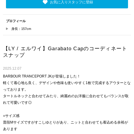
お気に入りスタッフに登録
プロフィール
身長：157cm
【LY / エルワイ】Garabato Capのコーディネート
スナップ
2025.12.07
BARBOUR TRANCEPORT JKが登場しました！
軽くて着心地も良く、デザインや色味も使いやすく1枚で完成するアウターとな
っております。
タートルネックと合わせてみたり、綺麗めのお洋服に合わせてもバランスが取
れて可愛いです◎
○サイズ感
普段Mサイズですがすこしゆとりがあり、ニットと合わせても着込める余裕が
あります