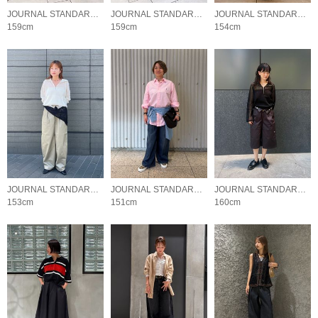
JOURNAL STANDARD LADYS
JOURNAL STANDARD LADYS
JOURNAL STANDARD LADYS
159cm
159cm
154cm
JOURNAL STANDARD LADYS
JOURNAL STANDARD LADYS
JOURNAL STANDARD LADYS
153cm
151cm
160cm