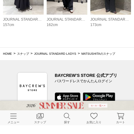
JOURNAL STANDARD LADYS
JOURNAL STANDARD LADYS
JOURNAL STANDARD LADYS
157cm
162cm
173cm
HOME
スナップ
JOURNAL STANDARD LADYS
MATSUSHITAのスナップ
BAYCREW’S STORE 公式アプリ
パスワードレスでかんたんログイン
CUSTOMER SERVICE
メニュー
スナップ
探す
お気に入り
カート