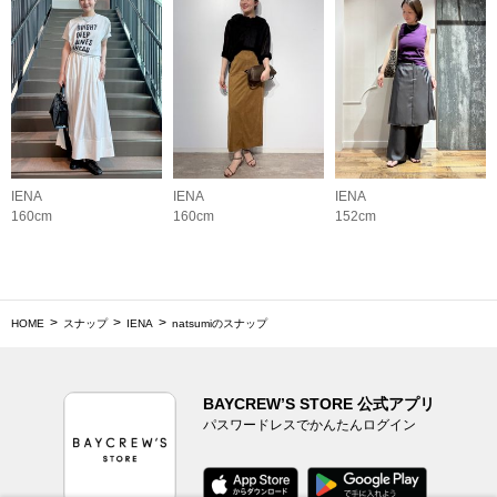
IENA
IENA
IENA
160cm
160cm
152cm
HOME
スナップ
IENA
natsumiのスナップ
BAYCREW’S STORE 公式アプリ
パスワードレスでかんたんログイン