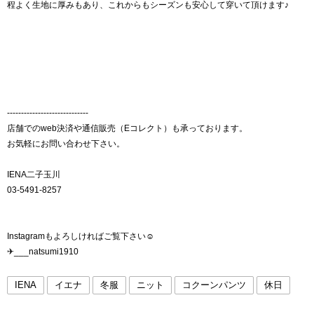
程よく生地に厚みもあり、これからもシーズンも安心して穿いて頂けます♪
-----------------------------
店舗でのweb決済や通信販売（Eコレクト）も承っております。
お気軽にお問い合わせ下さい。
IENA二子玉川
03-5491-8257
Instagramもよろしければご覧下さい☺︎
✈︎___natsumi1910
IENA
イエナ
冬服
ニット
コクーンパンツ
休日