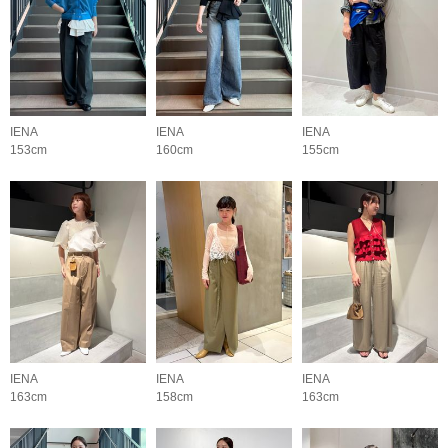
IENA
IENA
IENA
153cm
160cm
155cm
IENA
IENA
IENA
163cm
158cm
163cm