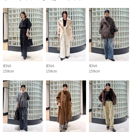
IENA
IENA
IENA
159cm
159cm
159cm