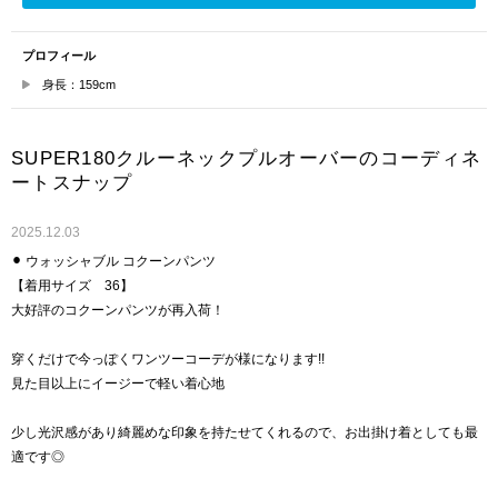
プロフィール
身長：159cm
SUPER180クルーネックプルオーバーのコーディネ
ートスナップ
2025.12.03
⚫︎ ウォッシャブル コクーンパンツ
【着用サイズ 36】
大好評のコクーンパンツが再入荷！
穿くだけで今っぽくワンツーコーデが様になります!!
見た目以上にイージーで軽い着心地
少し光沢感があり綺麗めな印象を持たせてくれるので、お出掛け着としても最
適です◎