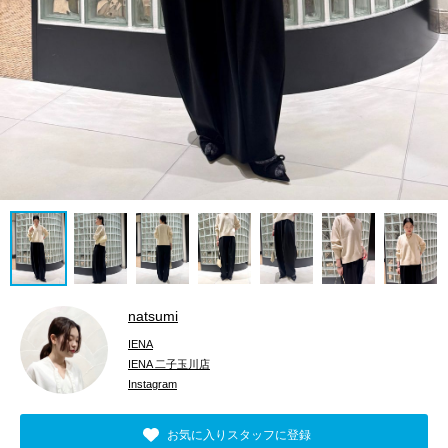
natsumi
IENA
IENA 二子玉川店
Instagram
お気に入りスタッフに登録