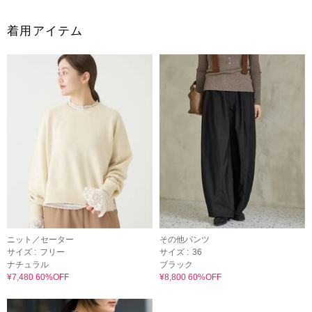
着用アイテム
ニット／セーター
その他パンツ
サイズ :
フリー
サイズ :
36
ナチュラル
ブラック
¥7,480 60%OFF
¥8,800 60%OFF