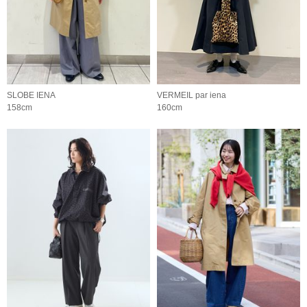
SLOBE IENA
VERMEIL par iena
158cm
160cm