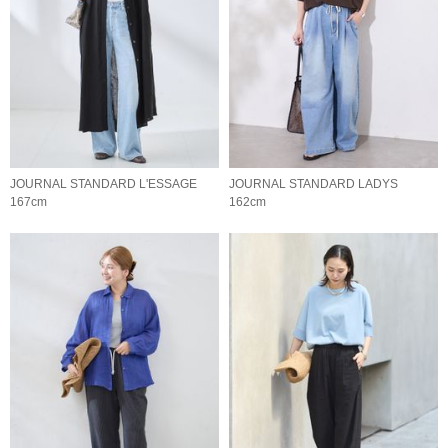
JOURNAL STANDARD L'ESSAGE
JOURNAL STANDARD LADYS
167cm
162cm