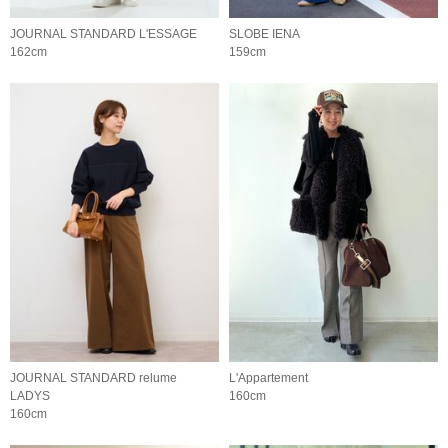
JOURNAL STANDARD L'ESSAGE
SLOBE IENA
162cm
159cm
JOURNAL STANDARD relume
L'Appartement
LADYS
160cm
160cm