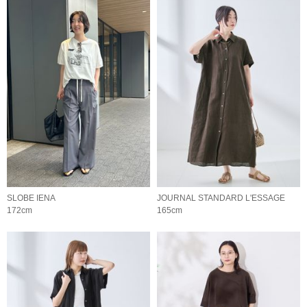
SLOBE IENA
JOURNAL STANDARD L'ESSAGE
172cm
165cm