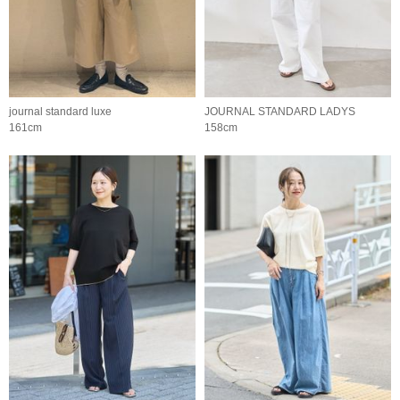
journal standard luxe
JOURNAL STANDARD LADYS
161cm
158cm