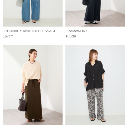
JOURNAL STANDARD L'ESSAGE
FRAMeWORK
167cm
165cm