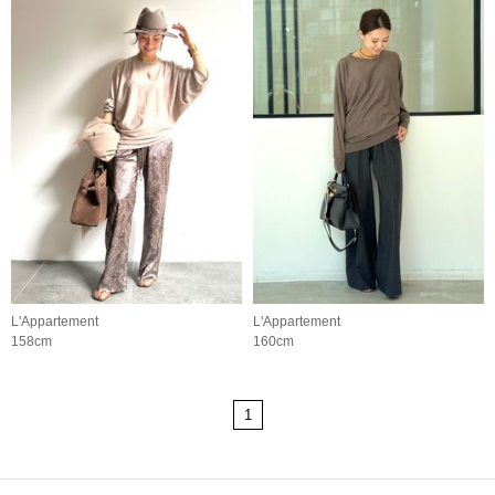
L'Appartement
L'Appartement
158cm
160cm
1