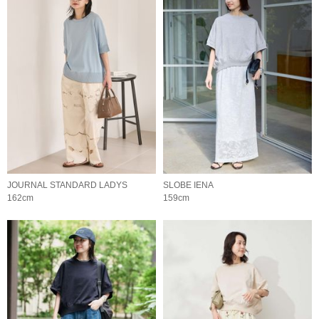
JOURNAL STANDARD LADYS
SLOBE IENA
162cm
159cm