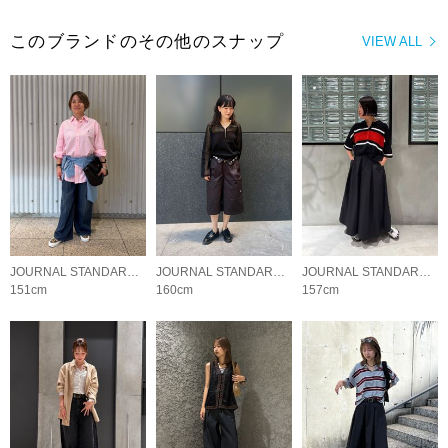
このブランドのその他のスナップ
VIEW ALL
JOURNAL STANDARD LADYS
JOURNAL STANDARD LADYS
JOURNAL STANDARD LADYS
151cm
160cm
157cm