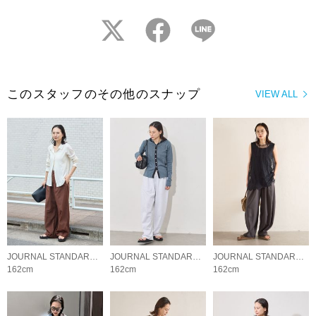
twitter
facebook
LINE
このスタッフのその他のスナップ
VIEW ALL
JOURNAL STANDARD LADYS
JOURNAL STANDARD LADYS
JOURNAL STANDARD LADYS
162cm
162cm
162cm