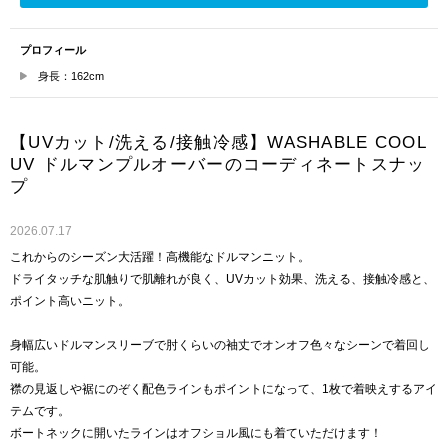
プロフィール
身長：162cm
【UVカット/洗える/接触冷感】WASHABLE COOL
UV ドルマンプルオーバーのコーディネートスナッ
プ
2026.07.17
これからのシーズン大活躍！高機能なドルマンニット。
ドライタッチな肌触りで肌離れが良く、UVカット効果、洗える、接触冷感と、
ポイント高いニット。
身幅広いドルマンスリーブで肘くらいの袖丈でオンオフ色々なシーンで着回し
可能。
襟の見返しや裾にのぞく配色ラインもポイントになって、1枚で着映えするアイ
テムです。
ボートネックに開いたラインはオフショル風にも着ていただけます！