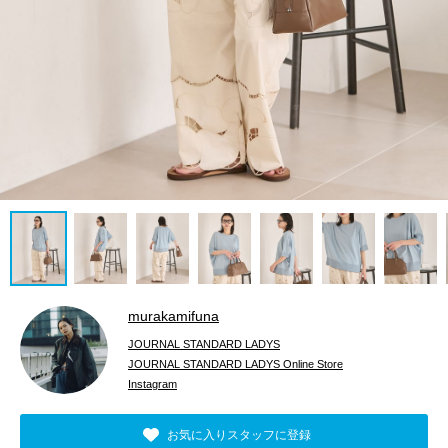
murakamifuna
JOURNAL STANDARD LADYS
JOURNAL STANDARD LADYS Online Store
Instagram
お気に入りスタッフに登録