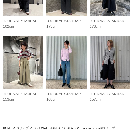
JOURNAL STANDARD LADYS
JOURNAL STANDARD LADYS
JOURNAL STANDARD LADYS
162cm
173cm
173cm
JOURNAL STANDARD LADYS
JOURNAL STANDARD LADYS
JOURNAL STANDARD LADYS
153cm
168cm
157cm
HOME
スナップ
JOURNAL STANDARD LADYS
murakamifunaのスナップ