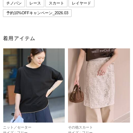
チノパン
レース
スカート
レイヤード
予約10%OFFキャンペーン_2026.03
着用アイテム
ニット／セーター
その他スカート
サイズ :
フリー
サイズ :
フリー