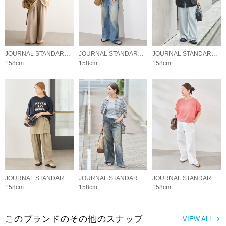
JOURNAL STANDARD LADYS
JOURNAL STANDARD LADYS
JOURNAL STANDARD LADYS
158cm
158cm
158cm
JOURNAL STANDARD LADYS
JOURNAL STANDARD LADYS
JOURNAL STANDARD LADYS
158cm
158cm
158cm
このブランドのその他のスナップ
VIEW ALL