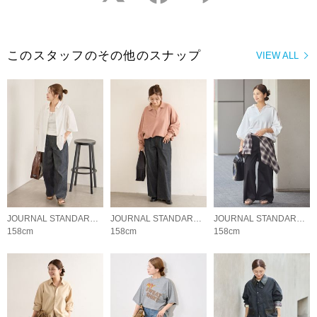
このスタッフのその他のスナップ
VIEW ALL
JOURNAL STANDARD LADYS
JOURNAL STANDARD LADYS
JOURNAL STANDARD LADYS
158cm
158cm
158cm