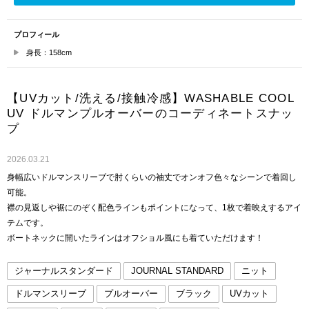
プロフィール
身長：158cm
【UVカット/洗える/接触冷感】WASHABLE COOL
UV ドルマンプルオーバーのコーディネートスナッ
プ
2026.03.21
身幅広いドルマンスリーブで肘くらいの袖丈でオンオフ色々なシーンで着回し
可能。
襟の見返しや裾にのぞく配色ラインもポイントになって、1枚で着映えするアイ
テムです。
ボートネックに開いたラインはオフショル風にも着ていただけます！
ジャーナルスタンダード
JOURNAL STANDARD
ニット
ドルマンスリーブ
プルオーバー
ブラック
UVカット