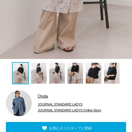
Onda
JOURNAL STANDARD LADYS
JOURNAL STANDARD LADYS Online Store
お気に入りスタッフに登録